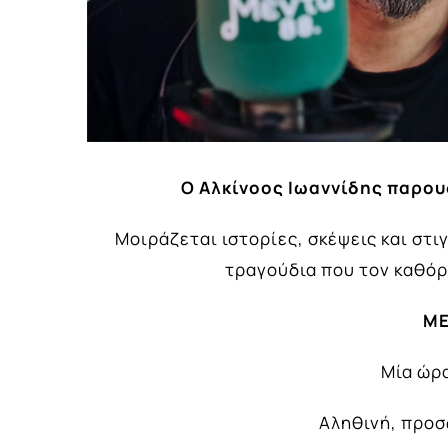
Ο Αλκίνοος Ιωαννίδης παρουσ
Μοιράζεται ιστορίες, σκέψεις και στι
τραγούδια που τον καθόρ
ME
Μία ώρα
Αληθινή, προσ