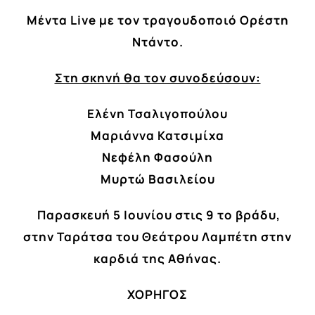
Mέντα Live με τον τραγουδοποιό Ορέστη
Ντάντο.
Στη σκηνή θα τον συνοδεύσουν:
Ελένη Τσαλιγοπούλου
Μαριάννα Κατσιμίχα
Νεφέλη Φασούλη
Μυρτώ Βασιλείου
Παρασκευή 5 Ιουνίου στις 9 το βράδυ,
στην Ταράτσα του Θεάτρου Λαμπέτη στην
καρδιά της Αθήνας.
ΧΟΡΗΓΟΣ