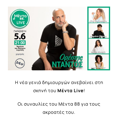
View
Larger
Image
Η νέα γενιά δημιουργών ανεβαίνει στη
σκηνή του
Μέντα Live
!
Οι συναυλίες του Μέντα 88 για τους
ακροατές του.