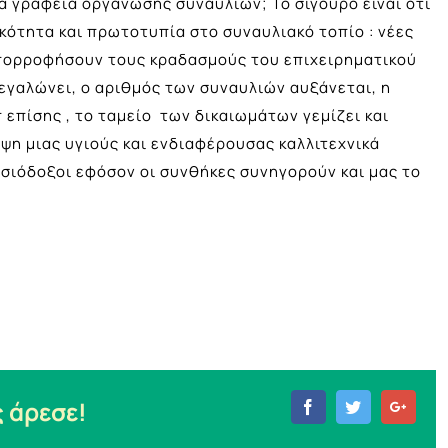
τα γραφεία οργάνωσης συναυλιών; Το σίγουρο είναι ότι
κότητα και πρωτοτυπία στο συναυλιακό τοπίο : νέες
πορροφήσουν τους κραδασμούς του επιχειρηματικού
μεγαλώνει, ο αριθμός των συναυλιών αυξάνεται, η
επίσης , το ταμείο των δικαιωμάτων γεμίζει και
μψη μιας υγιούς και ενδιαφέρουσας καλλιτεχνικά
ισιόδοξοι εφόσον οι συνθήκες συνηγορούν και μας το
 άρεσε!
Facebook
Twitter
Goog