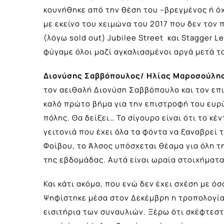
κουνήθηκε από την θέση του –βρεγμένος ή όχ
με εκείνο του χειμώνα του 2017 που δεν τον
(λόγω sold out) Jubilee Street και Stagger L
φύγαμε όλοι μαζί αγκαλιασμένοι αργά μετά 
Διονύσης Σαββόπουλος/ Ηλίας Μαροσούλη
τον αειθαλή Διονύση Σαββόπουλο και τον επι
καλό πρώτο βήμα για την επιστροφή του ευρ
πόλης. Θα δείξει… Το σίγουρο είναι ότι το κ
γειτονιά που έχει όλα τα φόντα να ξαναβρεί
Φοίβου, το Άλσος υπόσχεται θέαμα για όλη τη
της εβδομάδας. Αυτά είναι ωραία στοιχήματα.
Και κάτι ακόμα, που ενώ δεν έχει σχέση με όσ
Ψηφίστηκε μέσα στον Δεκέμβρη η τροπολογία
εισιτήρια των συναυλιών. Ξέρω ότι σκέφτεστε