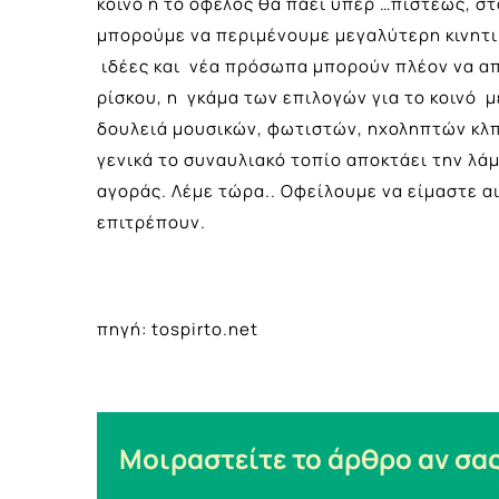
κοινό ή το όφελος θα πάει υπέρ …πίστεως, σ
μπορούμε να περιμένουμε μεγαλύτερη κινητι
ιδέες και νέα πρόσωπα μπορούν πλέον να α
ρίσκου, η γκάμα των επιλογών για το κοινό 
δουλειά μουσικών, φωτιστών, ηχοληπτών κλπ 
γενικά το συναυλιακό τοπίο αποκτάει την λά
αγοράς. Λέμε τώρα.. Οφείλουμε να είμαστε α
επιτρέπουν.
πηγή: tospirto.net
Μοιραστείτε το άρθρο αν σας