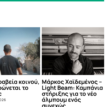
Λαξ στο
ΣΑΣ ΕΥΧΑΡΙΣΤΟΥΜΕ!
 Βράχων
October 18th, 2024
025