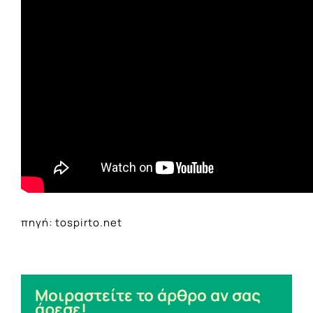
πηγή: tospirto.net
Μοιραστείτε το άρθρο αν σας
άρεσε!