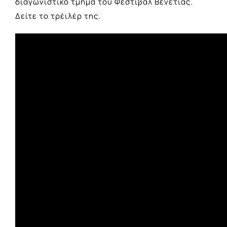
διαγωνιστικό τμήμα του Φεστιβάλ Βενετίας.
Δείτε το τρέιλέρ της.