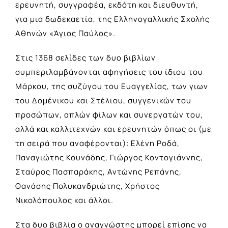
ερευνητή, συγγραφέα, εκδότη και διευθυντή,
για μια δωδεκαετία, της Ελληνογαλλικής Σχολής
Αθηνών «Άγιος Παύλος».
Στις 1368 σελίδες των δυο βιβλίων
συμπεριλαμβάνονται αφηγήσεις του ίδιου του
Μάρκου, της συζύγου του Ευαγγελίας, των γιων
του Δομένικου και Στέλιου, συγγενικών του
προσώπων, απλών φίλων και συνεργατών του,
αλλά και καλλιτεχνών και ερευνητών όπως οι (με
τη σειρά που αναφέρονται): Ελένη Ροδά,
Παναγιώτης Κουνάδης, Γιώργος Κοντογιάννης,
Σταύρος Πασπαράκης, Αντώνης Ρεπάνης,
Θανάσης Πολυκανδριώτης, Χρήστος
Νικολόπουλος και άλλοι.
Στα δυο βιβλία ο αναγνώστης μπορεί επίσης να