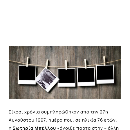
View
Larger
Image
Είκοσι χρόνια συμπληρώθηκαν από την 27η
Αυγούστου 1997, ημέρα που, σε ηλικία 76 ετών,
η
Σωτηρία Μπέλλου
«άνοιξε πόρτα στην – άλλη