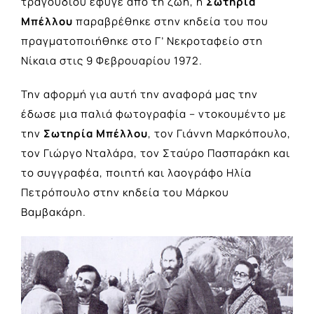
τραγουδιού έφυγε από τη ζωή, η
Σωτηρία
Μπέλλου
παραβρέθηκε στην κηδεία του που
πραγματοποιήθηκε στο Γ’ Νεκροταφείο στη
Νίκαια στις 9 Φεβρουαρίου 1972.
Την αφορμή για αυτή την αναφορά μας την
έδωσε μια παλιά φωτογραφία – ντοκουμέντο με
την
Σωτηρία Μπέλλου
, τον Γιάννη Μαρκόπουλο,
τον Γιώργο Νταλάρα, τον Σταύρο Πασπαράκη και
το συγγραφέα, ποιητή και λαογράφο Ηλία
Πετρόπουλο στην κηδεία του Μάρκου
Βαμβακάρη.