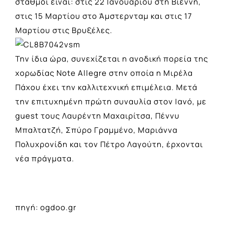
σταθμοί είναι: στις 22 Ιανουαρίου στη Βιέννη,
στις 15 Μαρτίου στο Άμστερνταμ και στις 17
Μαρτίου στις Βρυξέλες.
Την ίδια ώρα, συνεχίζεται η ανοδική πορεία της
χορωδίας Note Allegre στην οποία η Μιρέλα
Πάχου έχει την καλλιτεχνική επιμέλεια. Μετά
την επιτυχημένη πρώτη συναυλία στον Ιανό, με
guest τους Λαυρέντη Μαχαιρίτσα, Πέννυ
Μπαλτατζή, Σπύρο Γραμμένο, Μαριάννα
Πολυχρονίδη και τον Πέτρο Λαγούτη, έρχονται
νέα πράγματα.
πηγή: ogdoo.gr