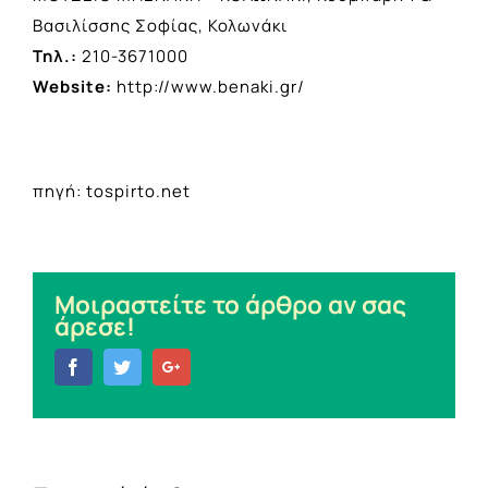
Βασιλίσσης Σοφίας, Κολωνάκι
Τηλ.:
210-3671000
Website:
http://www.benaki.gr/
πηγή: tospirto.net
Μοιραστείτε το άρθρο αν σας
άρεσε!
Facebook
Twitter
Google+