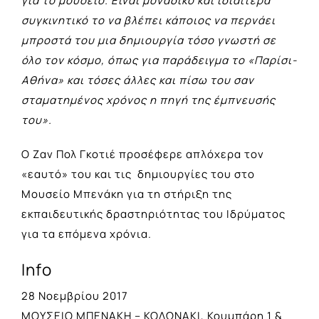
για το μουσείο. Είναι μοναδικό και ιδιαίτερα
συγκινητικό το να βλέπει κάποιος να περνάει
μπροστά του μια δημιουργία τόσο γνωστή σε
όλο τον κόσμο, όπως για παράδειγμα το «Παρίσι-
Αθήνα» και τόσες άλλες και πίσω του σαν
σταματημένος χρόνος η πηγή της έμπνευσής
του».
Ο Ζαν Πολ Γκοτιέ προσέφερε απλόχερα τον
«εαυτό» του και τις δημιουργίες του στο
Μουσείο Μπενάκη για τη στήριξη της
εκπαιδευτικής δραστηριότητας του Ιδρύματος
για τα επόμενα χρόνια.
Info
28 Νοεμβρίου 2017
ΜΟΥΣΕΙΟ ΜΠΕΝΑΚΗ – ΚΟΛΩΝΑΚΙ, Κουμπάρη 1 &