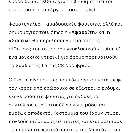
έσοδα θα διατεθούν για τη βιωσιμότητα του
μουσείου και του έργου που επιτελεί.
Φουστανέλες, παραδοσιακές φορεσιές, αλλά και
δημιουργίες του, όπως η «
Αφροδίτη
» και η
«
Σαπφώ
» θα παρελάσουν μέσα από τις
αίθουσες του ιστορικού νεοκλασικού κτιρίου σ’
ένα μοναδικό ντεφιλέ για όσους παρευρεθούν
το βράδυ της Τρίτης 28 Νοεμβρίου.
Ο Γκοτιέ είναι αυτός που τόλμησε και μετέτρεψε
τον κορσέ από εσώρουχο σε εξωτερικό ένδυμα,
έκανε μόδα τις φούστες για άνδρες και
συντέλεσε στο τατουάζ να γίνει μόδα και
ευρέως αποδεκτό. Κοστούμια του έχουν ντύσει
πολλούς διάσημους σε ταινίες και έχει σχεδιάσει
το περιβόητο κωνικό σουτιέν της Μαντόνα που