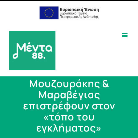
Μουζουράκης &
Μαραβέγιας
επιστρέφουν στον
«τόπο του
εγκλήματος»