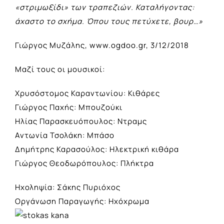
«στριμωξίδι» των τραπεζιών. Καταλήγοντας:
άχαστο το σχήμα. Όπου τους πετύχετε, βουρ…»
Γιώργος Μυζάλης,
www.ogdoo.gr
, 3/12/2018
Μαζί τους οι μουσικοί:
Χρυσόστομος Καραντωνίου: Κιθάρες
Γιώργος Παχής: Μπουζούκι
Ηλίας Παρασκευόπουλος: Ντραμς
Αντωνία Τσολάκη: Μπάσο
Δημήτρης Καρασούλος: Ηλεκτρική κιθάρα
Γιώργος Θεοδωρόπουλος: Πλήκτρα
Ηχοληψία: Σάκης Πυριόχος
Οργάνωση Παραγωγής: Ηχόχρωμα