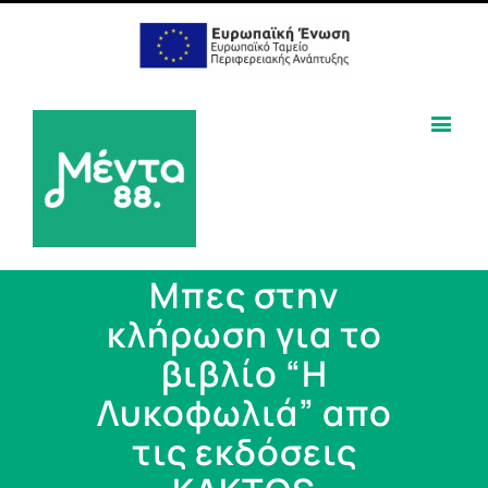
Μπες στην
κλήρωση για το
βιβλίο “Η
Λυκοφωλιά” απο
τις εκδόσεις