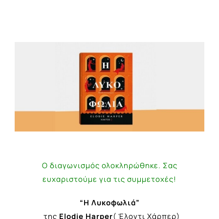
View
Larger
Image
Ο διαγωνισμός ολοκληρώθηκε. Σας
ευχαριστούμε για τις συμμετοχές!
“Η Λυκοφωλιά”
της
Elodie Harper
( Έλοντι Χάρπερ)