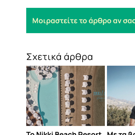
Μοιραστείτε το άρθρο αν σας
Σχετικά άρθρα
To Nikki Beach Resort
Με τα βραβεί