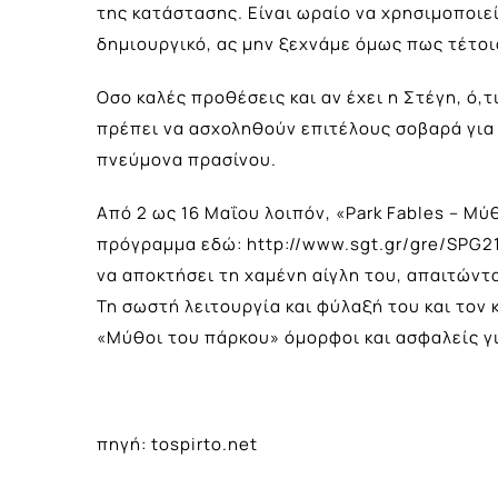
της κατάστασης. Είναι ωραίο να χρησιμοποιεί
δημιουργικό, ας μην ξεχνάμε όμως πως τέτοι
Οσο καλές προθέσεις και αν έχει η Στέγη, ό,τι
πρέπει να ασχοληθούν επιτέλους σοβαρά για 
πνεύμονα πρασίνου.
Από 2 ως 16 Μαΐου λοιπόν, «Park Fables – Μύ
πρόγραμμα εδώ:
http://www.sgt.gr/gre/SPG2
να αποκτήσει τη χαμένη αίγλη του, απαιτώντ
Τη σωστή λειτουργία και φύλαξή του και τον 
«Μύθοι του πάρκου» όμορφοι και ασφαλείς γι
πηγή: tospirto.net