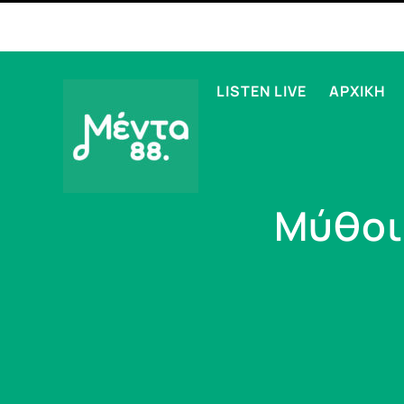
LISTEN LIVE
ΑΡΧΙΚΗ
Μύθοι