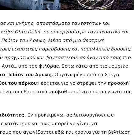
ας και μνήμης, αποσπάσματα ταυτοτήτων και
τίβα Chto Delat, σε συνεργασία με τον εικαστικό και
 Πεδίον του Άρεως. Μέσα από μια θεατρική
ρες εικαστικές παρεμβάσεις και παράλληλες δράσεις,
 πραγματικού και φανταστικού, σε έναν από τους πιο
. Αυτά… υπό τας φιλύρας. Εστω κάτω από τις μουριές
το Πεδίον του Αρεως.
Οργανωμένο από τη Στέγη
θοι του πάρκου
» έρχεται για να στρέψει την προσοχή
μένη και εξαιρετικά υποβαθμισμένη σήμερα γωνία της
 ιδιότητες.
Εν προκειμένω, ας λειτουργήσει ως
ς κατάντησε και πως μπορεί να γίνει, να
κους που αγωνίζονται εδώ και χρόνια για τη βελτίωση