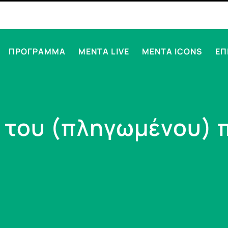
ΠΡΟΓΡΑΜΜΑ
MENTA LIVE
MENTA ICONS
ΕΠ
 του (πληγωμένου) 