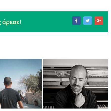
 άρεσε!
Facebook
Twitter
Goog