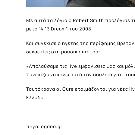
Με αυτά τα λόγια ο Robert Smith προλόγισε 
μετά “4:13 Dream” του 2008.
Και συνέχισε ο ηγέτης της περίφημης Βρετα
δεκαετίες στη μουσική πιάτσα:
«Απολαύσαμε τις live εμφανίσεις μας και μό
Συνεχίζω να κάνω αυτή την δουλειά για… το
Ταυτόχρονα οι Cure ετοιμάζονται για νέες li
Ελλάδα
.
πηγή: ogdoo.gr