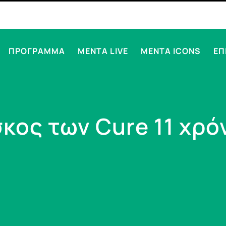
ΠΡΟΓΡΑΜΜΑ
MENTA LIVE
MENTA ICONS
ΕΠ
κος των Cure 11 χρό