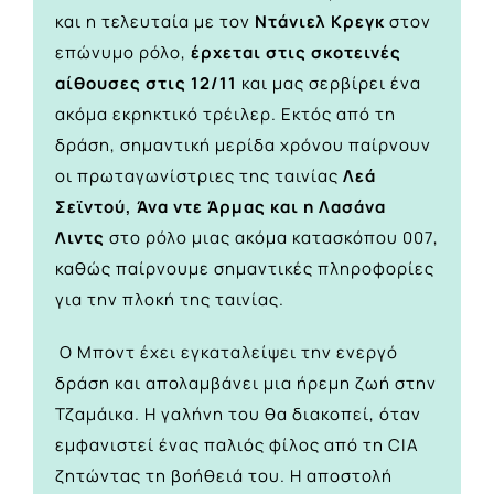
και η τελευταία με τον
Ντάνιελ Κρεγκ
στον
επώνυμο ρόλο,
έρχεται στις σκοτεινές
αίθουσες στις 12/11
και μας σερβίρει ένα
ακόμα εκρηκτικό τρέιλερ. Εκτός από τη
δράση, σημαντική μερίδα χρόνου παίρνουν
οι πρωταγωνίστριες της ταινίας
Λεά
Σεϊντού, Άνα ντε Άρμας και η Λασάνα
Λιντς
στο ρόλο μιας ακόμα κατασκόπου 007,
καθώς παίρνουμε σημαντικές πληροφορίες
για την πλοκή της ταινίας.
O Μποντ έχει εγκαταλείψει την ενεργό
δράση και απολαμβάνει μια ήρεμη ζωή στην
Τζαμάικα. Η γαλήνη του θα διακοπεί, όταν
εμφανιστεί ένας παλιός φίλος από τη CIA
ζητώντας τη βοήθειά του. Η αποστολή