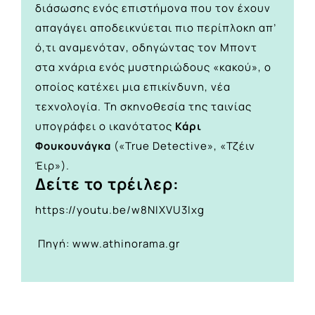
διάσωσης ενός επιστήμονα που τον έχουν
απαγάγει αποδεικνύεται πιο περίπλοκη απ’
ό,τι αναμενόταν, οδηγώντας τον Μποντ
στα χνάρια ενός μυστηριώδους «κακού», ο
οποίος κατέχει μια επικίνδυνη, νέα
τεχνολογία. Τη σκηνοθεσία της ταινίας
υπογράφει ο ικανότατος
Κάρι
Φουκουνάγκα
(«True Detective», «Τζέιν
Έιρ»).
Δείτε το τρέιλερ:
https://youtu.be/w8NIXVU3Ixg
Πηγή: www.athinorama.gr