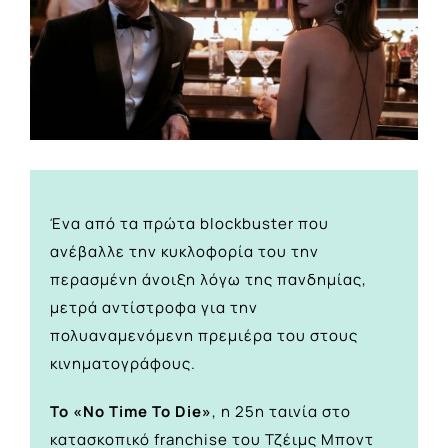
Ένα από τα πρώτα blockbuster που
ανέβαλλε την κυκλοφορία του την
περασμένη άνοιξη λόγω της πανδημίας,
μετρά αντίστροφα για την
πολυαναμενόμενη πρεμιέρα του στους
κινηματογράφους.
Το «No Time To Die»
, η 25η ταινία στο
κατασκοπικό franchise του Τζέιμς Μποντ