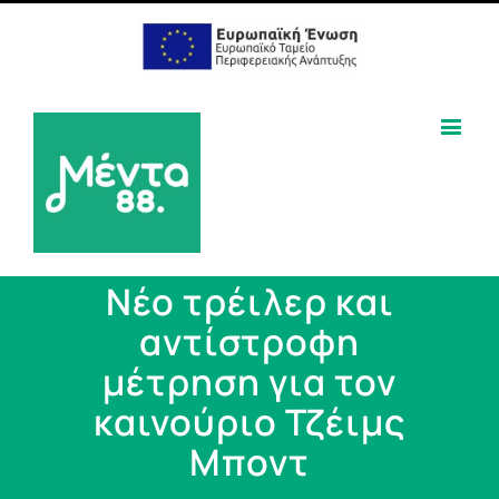
Νέο τρέιλερ και
αντίστροφη
μέτρηση για τον
καινούριο Τζέιμς
Μποντ