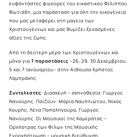
ευφάνταστες φιγούρες του εικαστικού Φίλιππου
Φωτιάδη, μια παράσταση για όλη την οικογένεια
που μας μεταφέρει στη μαγεία των
Χριστουγέννων και μας θυμίζει ξεχασμένες
αξίες της ζωής.
Από τη δεύτερη μέρα των Χριστουγέννων και
μόνο για
7 παραστάσεις
–26, 29, 30 Δεκεμβρίου,
5 και 7 Ιανουαρίου– στην Αίθουσα Χρήστος
Λαμπράκης.
Συντελεστές
: Διασκευή – σκηνοθεσία: Γιώργος
Νανούρης. Παίζουν: Μαρία Ναυπλιώτου, Νίκος
Κουρής, Λένα Παπαληγούρα, Γιώργος
Νανούρης. Οι Μουσικοί της Καμεράτας –
Ορχήστρας των Φίλων της Μουσικής
Ενορχήστρωση – μουσική διεύθυνση: