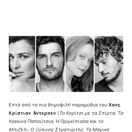
View
Larger
Image
Επτά από τα πιο δημοφιλή παραμύθια του
Χανς
Κρίστιαν Άντερσεν
(
Το Κορίτσι με τα Σπίρτα, Τα
Κόκκινα Παπούτσια, Η Πριγκίπισσα και το
Μπιζέλι, Ο Ξύλινος Στρατιώτης, Το Μαγικό