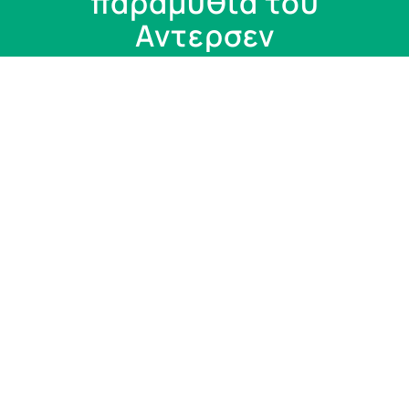
παραμύθια του
Αντερσεν