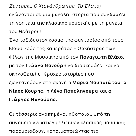
Σεντούκι, Ο Χιονάνθρωπος, Το Έλατο
)
ενώνονται σε μια μεγάλη ιστορία που συνδυάζει
τη γοητεία της κλασικής μουσικής με τη μαγεία
του θεάτρου!
Ένα ταξίδι στον κόσμο της φαντασίας από τους
Μουσικούς της Καμεράτας – Ορχήστρας των
Φίλων της Μουσικής υπό τον
Παναγιώτη Βλάχο,
με τον
Γιώργο Νανούρη
να διασκευάζει και να
σκηνοθετεί υπέροχες ιστορίες που
ζωντανεύουν στη σκηνή η
Μαρία Ναυπλιώτου, ο
Νίκος Κουρής, η Λένα Παπαληγούρα και ο
Γιώργος Νανούρης.
Οι τέσσερις αγαπημένοι ηθοποιοί, υπό τη
συνοδεία γνωστών μελωδιών κλασικής μουσικής
παρουσιάζουν, χρησιμοποιώντας τις