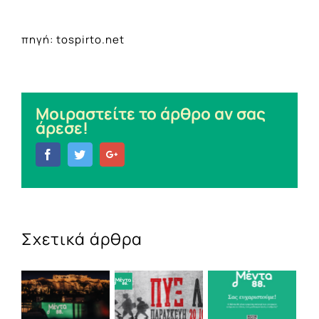
πηγή: tospirto.net
Μοιραστείτε το άρθρο αν σας
άρεσε!
Facebook
Twitter
Google+
Σχετικά άρθρα