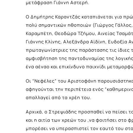
μετάφραση Γιάννη Αστερή.
Ο Δημήτρης Καραντζάς καταπιάνεται για πρώ
πολύ σημαντικών ηθοποιών (Γιώργος Γάλλος,
Καραμπέτη, Θεοδώρα Τζήμου, Αινείας Τσαμά
Γιάννης Κλίνης, Αλεξάνδρα Αϊδίνη, Ευδοξία Α
πρωταγωνίστριες της παράστασης τις ίδιες τ
αμφισβήτηση της παντοδυναμίας της λογικής 
ένα αέναο και επικίνδυνο παιχνίδι μεταμορ
Οι “Νεφέλες” του Αριστοφάνη παρουσιάστηκαν
αφηγούνται την περιπέτεια ενός ”καθημεριν
απαλλαγεί από τα χρέη του.
Αρχικά, ο Στρεψιάδης προσπαθεί να πείσει το
και η αιτία των χρεών του ,να φοιτήσει στο 
μπορέσει να υπερασπιστεί τον εαυτό του στο