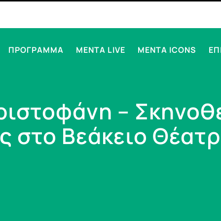
ΠΡΟΓΡΑΜΜΑ
MENTA LIVE
MENTA ICONS
ΕΠ
ριστοφάνη – Σκηνοθ
ς στο Βεάκειο Θέατρ