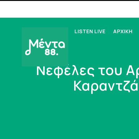
LISTEN LIVE
ΑΡΧΙΚΗ
Νεφέλες του Α
Καραντζά