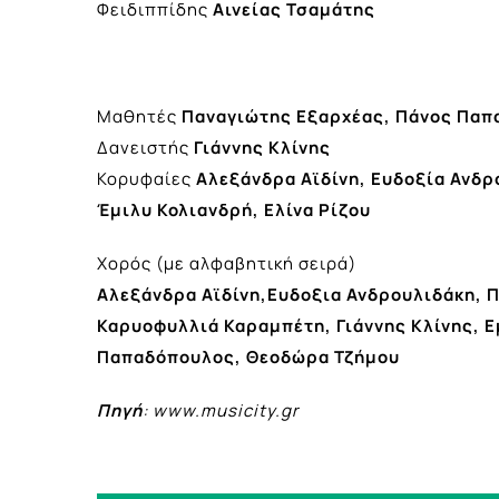
Φειδιππίδης
Αινείας Τσαμάτης
Μαθητές
Παναγιώτης Εξαρχέας, Πάνος Πα
Δανειστής
Γιάννης Κλίνης
Κορυφαίες
Αλεξάνδρα Αϊδίνη, Ευδοξία Ανδρ
Έμιλυ Κολιανδρή, Ελίνα Ρίζου
Χορός (με αλφαβητική σειρά)
Αλεξάνδρα Αϊδίνη,Ευδοξια Ανδρουλιδάκη, 
Καρυοφυλλιά Καραμπέτη, Γιάννης Κλίνης, Ε
Παπαδόπουλος, Θεοδώρα Τζήμου
Πηγή
: www.musicity.gr