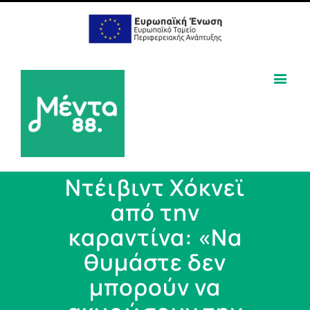
Ντέιβιντ Χόκνεϊ
από την
καραντίνα: «Να
θυμάστε δεν
μπορούν να