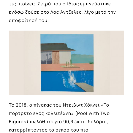
τις πισίνες. Σειρά που ο ίδιος εμπνεύστηκε
ενόσω ζούσε στο Λος Άντζελες, λίγο μετά την
αποφοίτησή του.
Το 2018, ο πίνακας του Ντέιβιντ Χόκνεϊ «Το
πορτρέτο ενός καλλιτέχνη» (Pool with Two
Figures) πωλήθηκε για 90,3 εκατ. δολάρια,
καταρρίπτοντας το ρεκόρ του πιο