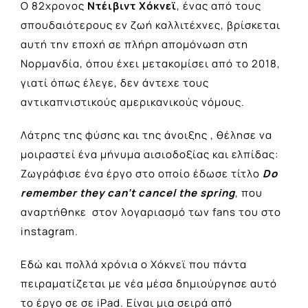
Ο 82χρονος
Ντέιβιντ Χόκνεϊ
, ένας από τους
σπουδαιότερους εν ζωή καλλιτέχνες, βρίσκεται
αυτή την εποχή σε πλήρη απομόνωση στη
Νορμανδία, όπου έχει μετακομίσει από το 2018,
γιατί όπως έλεγε, δεν άντεχε τους
αντικαπνιστικούς αμερικανικούς νόμους.
Λάτρης της φύσης και της άνοιξης , θέλησε να
μοιραστεί ένα μήνυμα αισιοδοξίας και ελπίδας:
Ζωγράφισε ένα έργο στο οποίο έδωσε τίτλο
Do
remember they can’t cancel the spring
, που
αναρτήθηκε στον λογαριασμό των fans του στο
instagram.
Εδώ και πολλά χρόνια ο Χόκνεϊ που πάντα
πειραματίζεται με νέα μέσα δημιούργησε αυτό
το έργο σε σε iPad. Είναι μια σειρά από