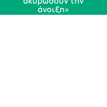
ακυρώσουν την
άνοιξη»