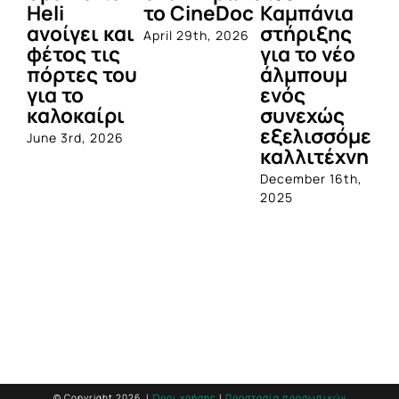
Heli
το CineDoc
Καμπάνια
Π
ανοίγει και
στήριξης
April 29th, 2026
Jul
φέτος τις
για το νέο
πόρτες του
άλμπουμ
για το
ενός
καλοκαίρι
συνεχώς
εξελισσόμενο
June 3rd, 2026
καλλιτέχνη
December 16th,
2025
© Copyright
2026 |
Όροι χρήσης
|
Προστασία προσωπικών