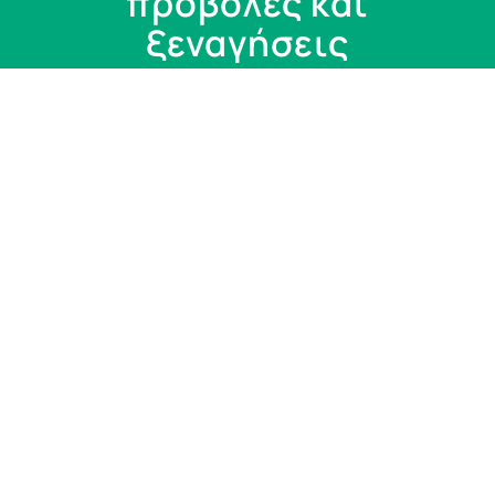
προβολές και
ξεναγήσεις