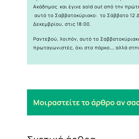
Ακάδημος και έγινε sold out από την πρώτ
αυτό το Σαββατοκύριακο: το Σάββατο 12 Δε
Δεκεμβρίου, στις 18:00.
Ραντεβού, λοιπόν, αυτό το Σαββατοκύριακ
πρωταγωνιστές, όχι στο πάρκο…, αλλά στη
Μοιραστείτε το άρθρο αν σας