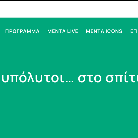
ΠΡΟΓΡΑΜΜΑ
MENTA LIVE
MENTA ICONS
ΕΠ
υπόλυτοι… στο σπίτ