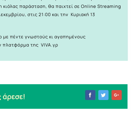
η κιόλας παράσταση, θα παιχτεί σε Online Streaming
κεμβρίου, στις 21:00 και την Κυριακή 13
ο με πέντε γνωστούς κι αγαπημένους
ν πλατφόρμα της VIVA.γρ
 άρεσε!
Facebook
Twitter
Goog