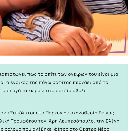
ιαπιστώνει πως το σπίτι των ονείρων του είναι μια
και ο ένοικος της πάνω σοφίτας περνάει από το
; Πόση αγάπη χωράει στο αστεία άβολο
μον «Ξυπόλυτοι στο Πάρκο» σε σκηνοθεσία Ρέινας
ιλική Τρουφάκου τον Άρη Λεμπεσόπουλο, την Ελένη
ούς ρόλους που ανέβηκε φέτος στο Θέατρο Νέος