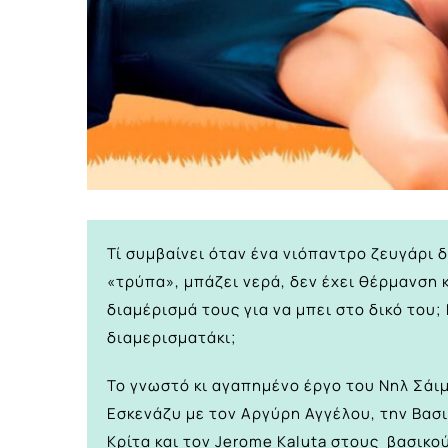
Τί συμβαίνει όταν ένα νιόπαντρο ζευγάρι δ
«τρύπα», μπάζει νερά, δεν έχει θέρμανση 
διαμέρισμά τους για να μπει στο δικό του
διαμερισματάκι;
Το γνωστό κι αγαπημένο έργο του Νηλ Σάι
Εσκενάζυ με τον Αργύρη Αγγέλου, την Βασ
Κρίτα και τον Jerome Kaluta στους βασικ