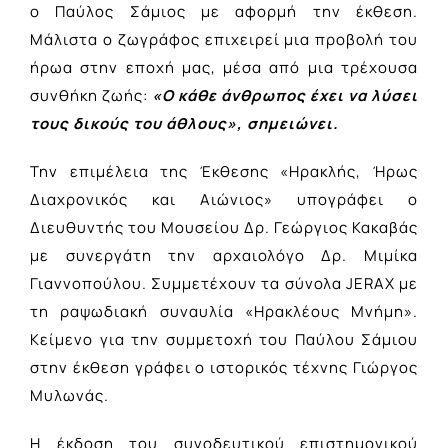
ο Παύλος Σάμιος με αφορμή την έκθεση.
Μάλιστα ο ζωγράφος επιχειρεί μια προβολή του
ήρωα στην εποχή μας, μέσα από μια τρέχουσα
συνθήκη ζωής:
«Ο κάθε άνθρωπος έχει να λύσει
τους δικούς του άθλους», σημειώνει.
Την επιμέλεια της Έκθεσης «Ηρακλής, Ήρως
Διαχρονικός και Αιώνιος» υπογράφει ο
Διευθυντής του Μουσείου Δρ. Γεώργιος Κακαβάς
με συνεργάτη την αρχαιολόγο Δρ. Μιμίκα
Γιαννοπούλου. Συμμετέχουν τα σύνολα JERAX με
τη ραψωδιακή συναυλία «Ηρακλέους Μνήμη».
Κείμενο για την συμμετοχή του Παύλου Σάμιου
στην έκθεση γράφει ο ιστορικός τέχνης Γιώργος
Μυλωνάς.
Η έκδοση του συνοδευτικού επιστημονικού