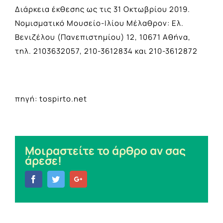
Διάρκεια έκθεσης ως τις 31 Οκτωβρίου 2019.
Νομισματικό Μουσείο-Ιλίου Μέλαθρον: Ελ.
Βενιζέλου (Πανεπιστημίου) 12, 10671 Αθήνα,
τηλ. 2103632057, 210-3612834 και 210-3612872
πηγή: tospirto.net
Μοιραστείτε το άρθρο αν σας
άρεσε!
Facebook
Twitter
Google+