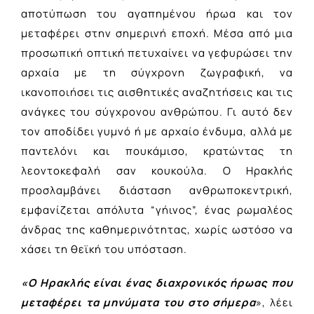
αποτύπωση του αγαπημένου ήρωα και τον
μεταφέρει στην σημερινή εποχή. Μέσα από μια
προσωπική οπτική πετυχαίνει να γεφυρώσει την
αρχαία με τη σύγχρονη ζωγραφική, να
ικανοποιήσει τις αισθητικές αναζητήσεις και τις
ανάγκες του σύγχρονου ανθρώπου. Γι αυτό δεν
τον αποδίδει γυμνό ή με αρχαίο ένδυμα, αλλά με
παντελόνι και πουκάμισο, κρατώντας τη
λεοντοκεφαλή σαν κουκούλα. Ο Ηρακλής
προσλαμβάνει διάσταση ανθρωποκεντρική,
εμφανίζεται απόλυτα “γήινος”, ένας ρωμαλέος
άνδρας της καθημερινότητας, χωρίς ωστόσο να
χάσει τη θεϊκή του υπόσταση.
«
O
Ηρακλής είναι ένας διαχρονικός ήρωας που
μεταφέρει τα μηνύματα του στο σήμερα
», λέει