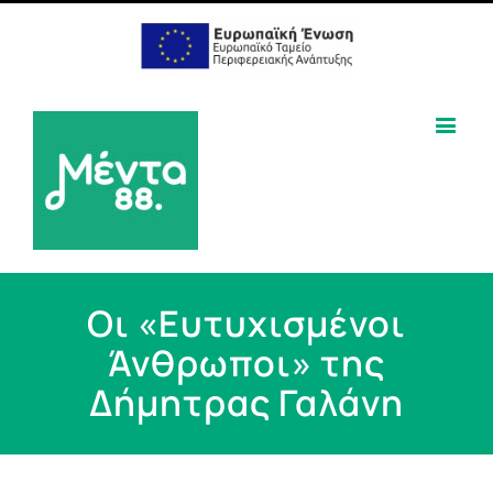
Οι «Ευτυχισμένοι
Άνθρωποι» της
Δήμητρας Γαλάνη