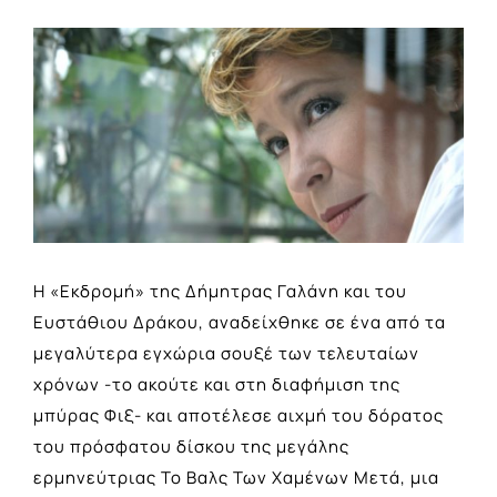
View
Larger
Image
Η «Εκδρομή» της Δήμητρας Γαλάνη και του
Ευστάθιου Δράκου, αναδείχθηκε σε ένα από τα
μεγαλύτερα εγχώρια σουξέ των τελευταίων
χρόνων -το ακούτε και στη διαφήμιση της
μπύρας Φιξ- και αποτέλεσε αιχμή του δόρατος
του πρόσφατου δίσκου της μεγάλης
ερμηνεύτριας Το Βαλς Των Χαμένων Μετά, μια