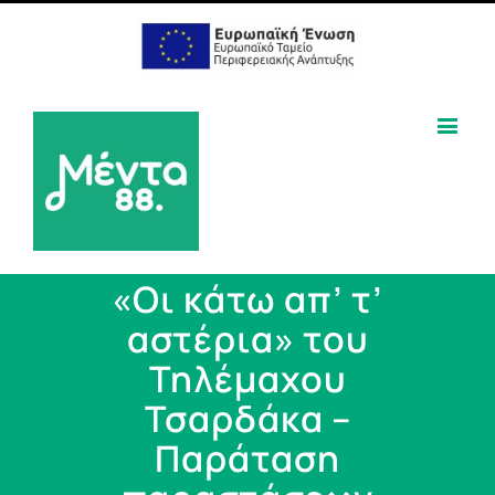
«Οι κάτω απ’ τ’
αστέρια» του
Τηλέμαχου
Τσαρδάκα –
Παράταση