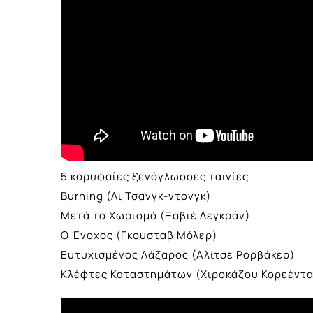
5 κορυφαίες ξενόγλωσσες ταινίες
Burning (Λι Τσανγκ-ντονγκ)
Μετά το Χωρισμό (Ξαβιέ Λεγκράν)
Ο Ένοχος (Γκούσταβ Μόλερ)
Ευτυχισμένος Λάζαρος (Αλίτσε Ρορβάκερ)
Κλέφτες Καταστημάτων (Χιροκάζου Κορεέντα