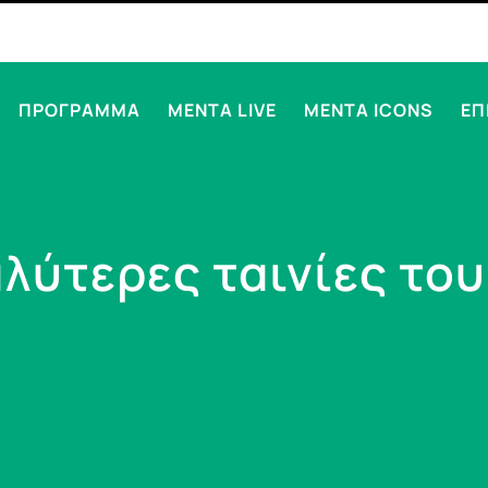
ΠΡΟΓΡΑΜΜΑ
MENTA LIVE
MENTA ICONS
ΕΠ
αλύτερες ταινίες του