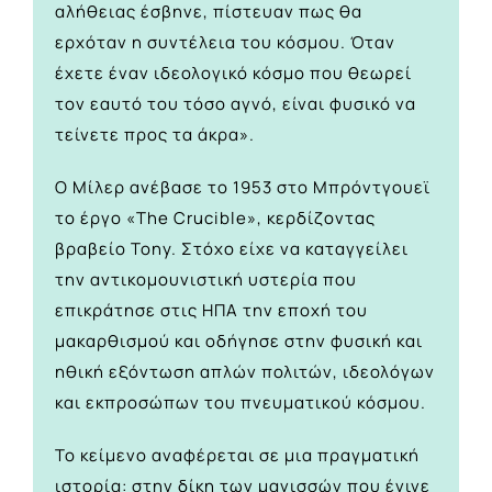
αλήθειας έσβηνε, πίστευαν πως θα
ερχόταν η συντέλεια του κόσμου. Όταν
έχετε έναν ιδεολογικό κόσμο που θεωρεί
τον εαυτό του τόσο αγνό, είναι φυσικό να
τείνετε προς τα άκρα».
Ο Μίλερ ανέβασε το 1953 στο Μπρόντγουεϊ
το έργο «The Crucible», κερδίζοντας
βραβείο Tony. Στόχο είχε να καταγγείλει
την αντικομουνιστική υστερία που
επικράτησε στις ΗΠΑ την εποχή του
μακαρθισμού και οδήγησε στην φυσική και
ηθική εξόντωση απλών πολιτών, ιδεολόγων
και εκπροσώπων του πνευματικού κόσμου.
Το κείμενο αναφέρεται σε μια πραγματική
ιστορία: στην δίκη των μαγισσών που έγινε