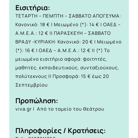
Eισιτήρια:
ΤΕΤΑΡΤΗ – ΠΕΜΠΤΗ – ΣΑΒΒΑΤΟ ΑΠΟΓΕΥΜΑ:
Κανονικό: 18 € | Μειωμένο (*): 14 € | ΟΑΕΔ –
Α.Μ.Ε.Α.: 12 € || ΠΑΡΑΣΚΕΥΗ – ΣΑΒΒΑΤΟ
ΒΡΑΔΥ -ΚΥΡΙΑΚΗ: Κανονικό: 20 € | Μειωμένο
(*): 16 € | ΟΑΕΔ – Α.Μ.Ε.Α.: 12 € || (*) Το
μειωμένο εισιτήριο αφορά: φοιτητές,
μαθητές, εκπαιδευτικούς, συνταξιούχους,
πολύτεκνους || Προσφορά: 15 € έως 20
Σεπτεμβρίου
Προπώληση:
viva.gr | Από το ταμείο του θεάτρου
Πληροφορίες / Κρατήσεις: