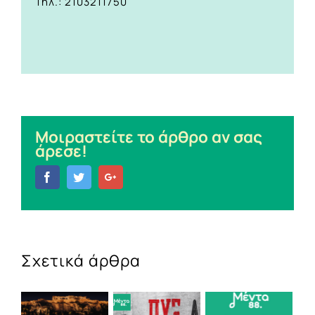
Τηλ.: 2103211750
Μοιραστείτε το άρθρο αν σας
άρεσε!
Facebook
Twitter
Google+
Σχετικά άρθρα