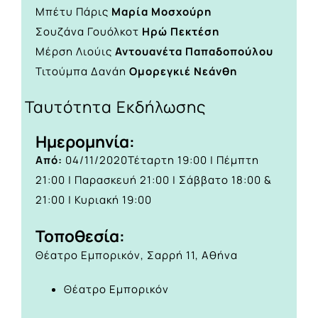
Μπέτυ Πάρις
Μαρία Μοσχούρη
Σουζάνα Γουόλκοτ
Ηρώ Πεκτέση
Μέρση Λιούις
Αντουανέτα Παπαδοπούλου
Τιτούμπα Δανάη
Ομορεγκιέ Νεάνθη
Ταυτότητα Εκδήλωσης
Ημερομηνία:
Από:
04/11/2020
Τέταρτη 19:00 | Πέμπτη
21:00 | Παρασκευή 21:00 | Σάββατο 18:00 &
21:00 | Κυριακή 19:00
Τοποθεσία:
Θέατρο Εμπορικόν, Σαρρή 11, Αθήνα
Θέατρο Εμπορικόν