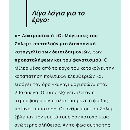
Λίγα λόγια για το
έργο:
«Η Δοκιμασία» ή «Οι Μάγισσες του
Σάλεμ» αποτελούν μια διαχρονική
καταγγελία των δεισιδαιμονιών, των
προκαταλήψεων και του φανατισμού.
Ο
Μίλερ μέσα από το έργο του κατακρίνει την
καταπάτηση πολιτικών ελευθεριών και
εισάγει τον όρο «κυνήγι μαγισσών» στον
20ο αιώνα. Ο ίδιος εξηγεί: «Όταν η
ατμόσφαιρα είναι ηλεκτρισμένη ο φόβος
παίρνει υπόσταση. Οι άνθρωποι του Σάλεμ
έβλεπαν τον εαυτό τους σαν κάτοχο μιας
ανώτερης αλήθειας. Αν το φως αυτής της