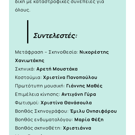
δίκη με καταστροφικές συνέπειες για
όλους.
Συντελεστές:
Μετάφραση – Σκηνοθεσία:
Νικορέστης
Χανιωτάκης
Σκηνικά:
Αρετή Μουστάκα
Κοστούμια:
Χριστίνα Πανοπούλου
Πρωτότυπη μουσική:
Γιάννης Μαθές
Επιμέλεια κίνησης:
Αντιγόνη Γύρα
Φωτισμοί:
Χριστίνα Θανάσουλα
Βοηθός Σκηνογράφου:
Έμιλυ Ονησιφόρου
Βοηθός ενδυματολόγου:
Μαρία Φέξη
Βοηθός σκηνοθέτη:
Χριστιάννα