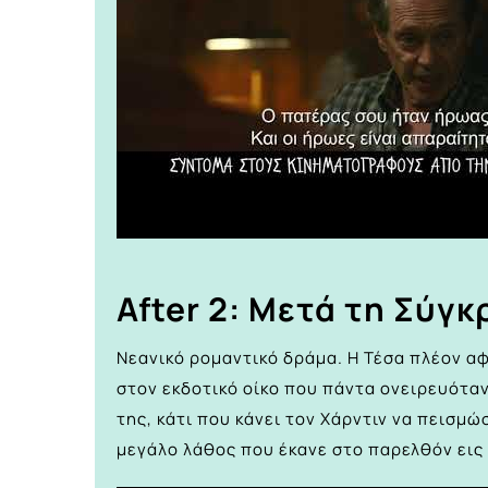
After 2: Μετά τη Σύγ
Νεανικό ρομαντικό δράμα. Η Τέσα πλέον αφ
στον εκδοτικό οίκο που πάντα ονειρευότα
της, κάτι που κάνει τον Χάρντιν να πεισμώ
μεγάλο λάθος που έκανε στο παρελθόν εις