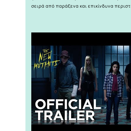
σειρά από παράξενα και επικίνδυνα περιστ