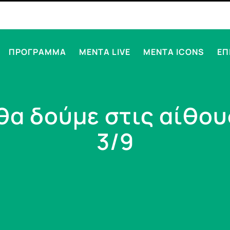
ΠΡΟΓΡΑΜΜΑ
MENTA LIVE
MENTA ICONS
ΕΠ
 θα δούμε στις αίθο
3/9