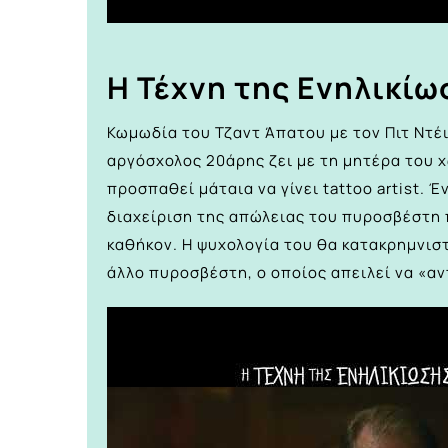
Η Τέχνη της Ενηλικίω
Κωμωδία του Τζαντ Άπατου με τον Πιτ Ντέ
αργόσχολος 20άρης ζει με τη μητέρα του 
προσπαθεί μάταια να γίνει tattoo artist. 
διαχείριση της απώλειας του πυροσβέστη 
καθήκον. Η ψυχολογία του θα κατακρημνισ
άλλο πυροσβέστη, ο οποίος απειλεί να «αν