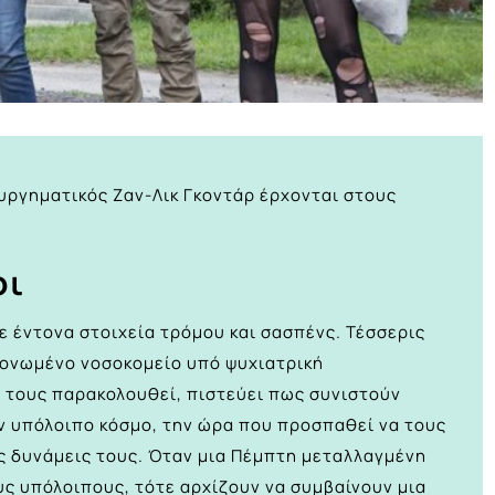
ουργηματικός Ζαν-Λικ Γκοντάρ έρχονται στους
οι
ε έντονα στοιχεία τρόμου και σασπένς. Τέσσερις
μονωμένο νοσοκομείο υπό ψυχιατρική
 τους παρακολουθεί, πιστεύει πως συνιστούν
ον υπόλοιπο κόσμο, την ώρα που προσπαθεί να τους
ές δυνάμεις τους. Όταν μια Πέμπτη μεταλλαγμένη
υς υπόλοιπους, τότε αρχίζουν να συμβαίνουν μια