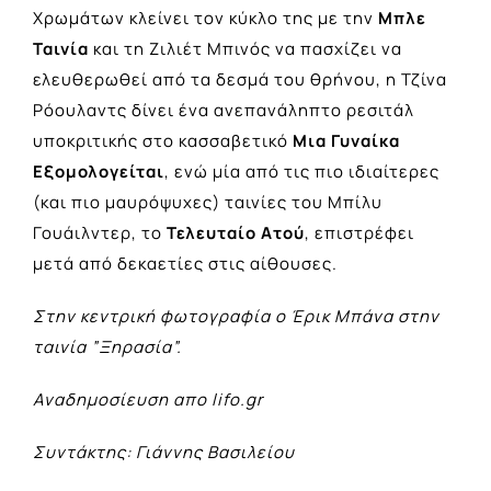
Χρωμάτων κλείνει τον κύκλο της με την
Μπλε
Ταινία
και τη Ζιλιέτ Μπινός να πασχίζει να
ελευθερωθεί από τα δεσμά του θρήνου, η Τζίνα
Ρόουλαντς δίνει ένα ανεπανάληπτο ρεσιτάλ
υποκριτικής στο κασσαβετικό
Μια Γυναίκα
Εξομολογείται
, ενώ μία από τις πιο ιδιαίτερες
(και πιο μαυρόψυχες) ταινίες του Μπίλυ
Γουάιλντερ, το
Τελευταίο Ατού
, επιστρέφει
μετά από δεκαετίες στις αίθουσες.
Στην κεντρική φωτογραφία ο Έρικ Μπάνα στην
ταινία ”Ξηρασία”.
Αναδημοσίευση απο lifo.gr
Συντάκτης: Γιάννης Βασιλείου