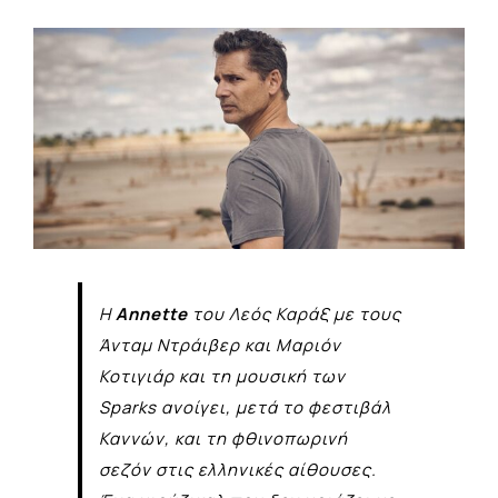
View
Larger
Image
Η
Annette
του Λεός Καράξ με τους
Άνταμ Ντράιβερ και Μαριόν
Κοτιγιάρ και τη μουσική των
Sparks ανοίγει, μετά το φεστιβάλ
Καννών, και τη φθινοπωρινή
σεζόν στις ελληνικές αίθουσες.