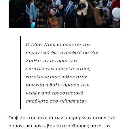
O Tζόνι Ντεπ υποδύεται τον
σημαντικό φωτογράφο Γιουτζίν
Σμιθ στην ιστορία των
επιπτώσεων που είχε στους
κατοίκους μιας πόλης στην
Ιαπωνία η δηλητηρίαση των
νερών από εργοστασιακά
απόβλητα στο «Minamata».
Οι φίλοι του σινεμά των υπερηρώων έχουν ένα
σημαντικό ραντεβού στις αίθουσες αυτή την