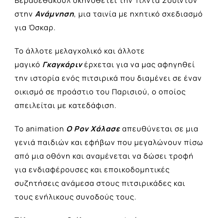
Βερασεθακούλ σκηνοθετεί την Τίλντα Σουίντον
στην
Ανάμνηση
, μια ταινία με ηχητικό σχεδιασμό
για Όσκαρ.
Το άλλοτε μελαγχολικό και άλλοτε
μαγικό
Γκαγκάριν
έρχεται για να μας αφηγηθεί
την ιστορία ενός πιτσιρικά που διαμένει σε έναν
οικισμό σε προάστιο του Παρισιού, ο οποίος
απειλείται με κατεδάφιση.
Το animation
O Ρον Χάλασε
απευθύνεται σε μια
γενιά παιδιών και εφήβων που μεγαλώνουν πίσω
από μια οθόνη και αναμένεται να δώσει τροφή
για ενδιαφέρουσες και εποικοδομητικές
συζητήσεις ανάμεσα στους πιτσιρικάδες και
τους ενήλικους συνοδούς τους.