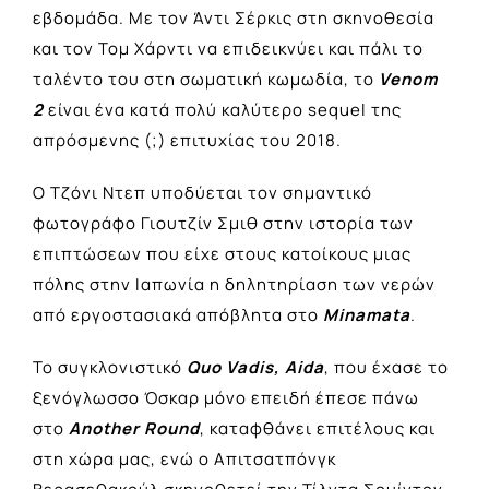
εβδομάδα. Με τον Άντι Σέρκις στη σκηνοθεσία
και τον Τομ Χάρντι να επιδεικνύει και πάλι το
ταλέντο του στη σωματική κωμωδία, το
Venom
2
είναι ένα κατά πολύ καλύτερο sequel της
απρόσμενης (;) επιτυχίας του 2018.
O Tζόνι Ντεπ υποδύεται τον σημαντικό
φωτογράφο Γιουτζίν Σμιθ στην ιστορία των
επιπτώσεων που είχε στους κατοίκους μιας
πόλης στην Ιαπωνία η δηλητηρίαση των νερών
από εργοστασιακά απόβλητα στο
Minamata
.
Το συγκλονιστικό
Quo Vadis, Aida
, που έχασε το
ξενόγλωσσο Όσκαρ μόνο επειδή έπεσε πάνω
στο
Another Round
, καταφθάνει επιτέλους και
στη χώρα μας, ενώ ο Απιτσατπόνγκ