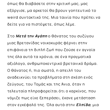
όπως θα διαβάσετε στην κριτική μας, μας
εξόργισε, μα αρκετοί θα βρουν γοητευτικό το
weird συντακτικό της. Μια ταινία που πρέπει να
δείτε για να πιστέψετε, όπως λέμε.
Στο
Μετά την Αγάπη
ο θάνατος του συζύγου
μιας Βρετανίδας νοικοκυράς φέρνει στην
επιφάνεια τη διπλή ζωή που ζούσε εν αγνοία
της όλα αυτά τα χρόνια, σε ένα πραγματικά
αξιόλογο, ανθρωποκεντρικό βρετανικό δράμα.
Ο θάνατος ή, πιο σωστά, η απειλή του
αναδεικνύει τα προβλήματα στη σχέση ενός
ζεύγους, του Τομάς και της Άνια, όταν η
τελευταία πληροφορείται ότι ο καρκίνος, που
νόμιζε πως είχε ξεπεράσει, έκανε μετάσταση
στον εγκέφαλό της. Όλα αυτά στην
Ελπίδα
, μια