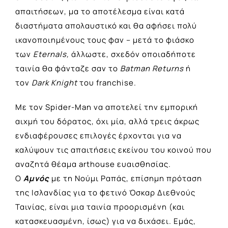
απαιτήσεων, μα το αποτέλεσμα είναι κατά
διαστήματα απολαυστικό και θα αφήσει πολύ
ικανοποιημένους τους φαν – μετά το φιάσκο
των
Eternals,
άλλωστε, σχεδόν οποιαδήποτε
ταινία θα φάνταζε σαν το
Batman
Returns
ή
τον
Dark
Knight
του franchise.
Με τον Spider-Man να αποτελεί την εμπορική
αιχμή του δόρατος, όχι μία, αλλά τρεις άκρως
ενδιαφέρουσες επιλογές έρχονται για να
καλύψουν τις απαιτήσεις εκείνου του κοινού που
αναζητά θέαμα arthouse ευαισθησίας.
Ο
Αμνός
με τη Νούμι Ραπάς, επίσημη πρόταση
της Ισλανδίας για το φετινό Όσκαρ Διεθνούς
Ταινίας, είναι μια ταινία προορισμένη (και
κατασκευασμένη, ίσως) για να διχάσει. Εμάς,