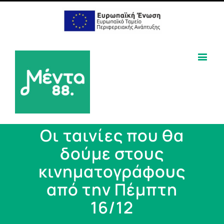
Οι ταινίες που θα
δούμε στους
κινηματογράφους
από την Πέμπτη
16/12