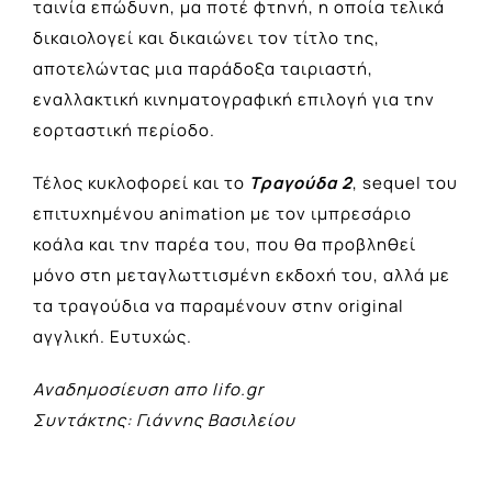
ταινία επώδυνη, μα ποτέ φτηνή, η οποία τελικά
δικαιολογεί και δικαιώνει τον τίτλο της,
αποτελώντας μια παράδοξα ταιριαστή,
εναλλακτική κινηματογραφική επιλογή για την
εορταστική περίοδο.
Τέλος κυκλοφορεί και το
Τραγούδα 2
, sequel του
επιτυχημένου animation με τον ιμπρεσάριο
κοάλα και την παρέα του, που θα προβληθεί
μόνο στη μεταγλωττισμένη εκδοχή του, αλλά με
τα τραγούδια να παραμένουν στην original
αγγλική. Ευτυχώς.
Αναδημοσίευση απο lifo.gr
Συντάκτης: Γιάννης Βασιλείου