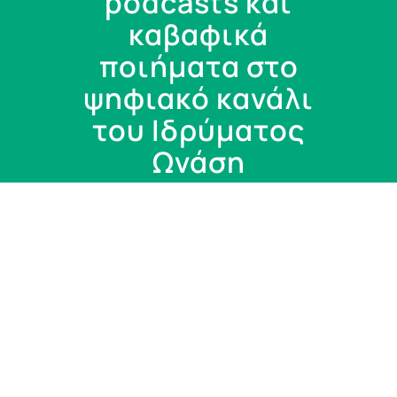
podcasts και
καβαφικά
ποιήματα στο
ψηφιακό κανάλι
του Ιδρύματος
Ωνάση