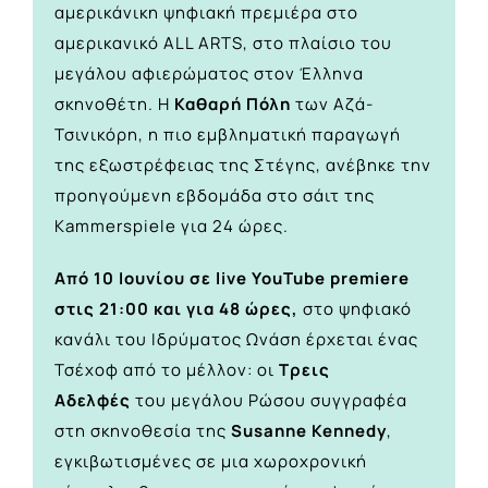
αμερικάνικη ψηφιακή πρεμιέρα στο
αμερικανικό ALL ARTS, στο πλαίσιο του
μεγάλου αφιερώματος στον Έλληνα
σκηνοθέτη. Η
Καθαρή Πόλη
των Αζά-
Τσινικόρη, η πιο εμβληματική παραγωγή
της εξωστρέφειας της Στέγης, ανέβηκε την
προηγούμενη εβδομάδα
στο σάιτ της
Kammerspiele για 24 ώρες.
Από 10 Ιουνίου σε live YouTube premiere
στις 21:00 και για 48 ώρες,
στο ψηφιακό
κανάλι του Ιδρύματος Ωνάση έρχεται ένας
Τσέχοφ από το μέλλον: οι
Τρεις
Αδελφές
του μεγάλου Ρώσου συγγραφέα
στη σκηνοθεσία της
Susanne Kennedy
,
εγκιβωτισμένες σε μια χωροχρονική