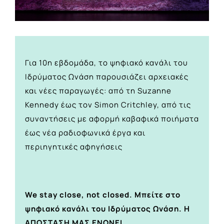
Για 10η εβδομάδα, το ψηφιακό κανάλι του
Ιδρύματος Ωνάση παρουσιάζει αρχειακές
και νέες παραγωγές: από τη Suzanne
Kennedy έως τον Simon Critchley, από τις
συναντήσεις με αφορμή καβαφικά ποιήματα
έως νέα ραδιοφωνικά έργα και
περιηγητικές αφηγήσεις
We stay close, not closed. Μπείτε στο
ψηφιακό κανάλι του Ιδρύματος Ωνάση.
Η
ΑΠΟΣΤΑΣΗ ΜΑΣ ΕΝΩΝΕΙ.