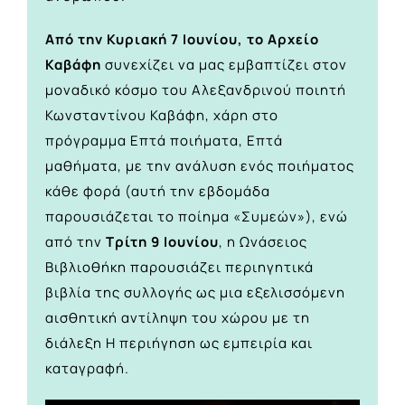
Από την Κυριακή 7 Ιουνίου, το Αρχείο
Καβάφη
συνεχίζει να μας εμβαπτίζει στον
μοναδικό κόσμο του Αλεξανδρινού ποιητή
Κωνσταντίνου Καβάφη, χάρη στο
πρόγραμμα
Επτά ποιήματα, Επτά
μαθήματα
, με την ανάλυση ενός ποιήματος
κάθε φορά (αυτή την εβδομάδα
παρουσιάζεται το ποίημα «Συμεών»), ενώ
από την
Τρίτη 9 Ιουνίου
, η Ωνάσειος
Βιβλιοθήκη παρουσιάζει περιηγητικά
βιβλία της συλλογής ως μια εξελισσόμενη
αισθητική αντίληψη του χώρου με τη
διάλεξη
H περιήγηση ως εμπειρία και
καταγραφή
.