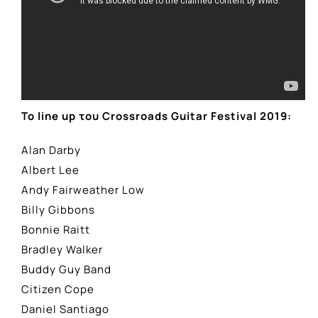
Το line up του Crossroads Guitar Festival 2019:
Alan Darby
Albert Lee
Andy Fairweather Low
Billy Gibbons
Bonnie Raitt
Bradley Walker
Buddy Guy Band
Citizen Cope
Daniel Santiago