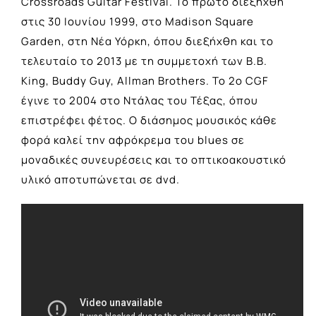
Crossroads Guitar Festival. Το πρώτο διεξήχθη
στις 30 Ιουνίου 1999, στο Madison Square
Garden, στη Νέα Υόρκη, όπου διεξήχθη και το
τελευταίο το 2013 με τη συμμετοχή των B.B.
King, Buddy Guy, Allman Brothers. Το 2o CGF
έγινε το 2004 στο Ντάλας του Τέξας, όπου
επιστρέφει φέτος. Ο διάσημος μουσικός κάθε
φορά καλεί την αφρόκρεμα του blues σε
μοναδικές συνευρέσεις και το οπτικοακουστικό
υλικό αποτυπώνεται σε dvd.