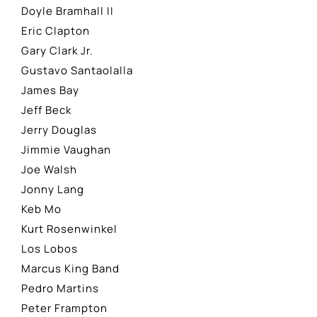
Doyle Bramhall II
Eric Clapton
Gary Clark Jr.
Gustavo Santaolalla
James Bay
Jeff Beck
Jerry Douglas
Jimmie Vaughan
Joe Walsh
Jonny Lang
Keb Mo
Kurt Rosenwinkel
Los Lobos
Marcus King Band
Pedro Martins
Peter Frampton