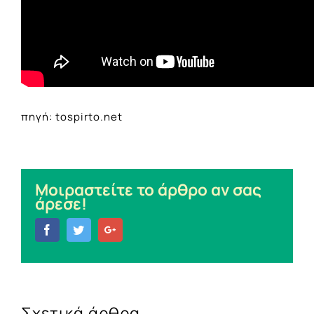
πηγή: tospirto.net
Μοιραστείτε το άρθρο αν σας
άρεσε!
Facebook
Twitter
Google+
Σχετικά άρθρα