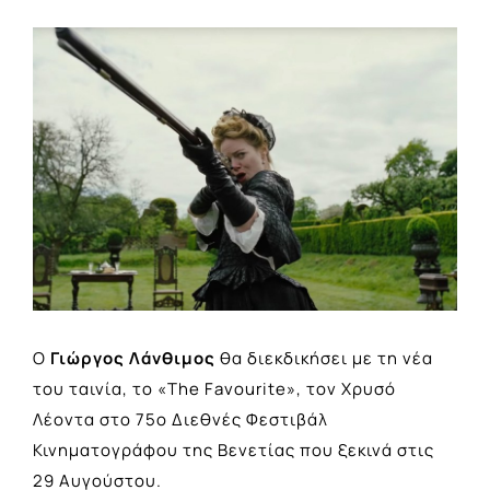
View
Larger
Image
Ο
Γιώργος Λάνθιμος
θα διεκδικήσει με τη νέα
του ταινία, το «The Favourite», τον Χρυσό
Λέοντα στο 75ο Διεθνές Φεστιβάλ
Κινηματογράφου της Βενετίας που ξεκινά στις
29 Αυγούστου.