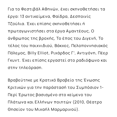
Για το Φεστιβάλ Αθηνών, έχει σκηνοθετήσει τα
έργα: 13 αντικείμενα, Φαίδρα, Δεσποινίς
Τζούλια. Έχει επίσης σκηνοθετήσει ή
πρωταγωνιστήσει στα έργα Αμαντέους, Ο
άνθρωπος της βροχής, Το έπος του Διγενή, Το
τέλος του παιχνιδιού, Βάκχες, Πελοποννησιακός
Πόλεμος, Billy Elliot, Ριχάρδος Γ’, Αντιγόνη, Πέερ
Γκυντ. Έχει επίσης εργαστεί στο ραδιόφωνο και
στην τηλεόραση.
Βραβεύτηκε με Κρατικό Βραβείο της Ένωσης
Κριτικών για την παράστασή του Συμπόσιον 1-
Περί Έρωτος βασισμένο στο κείμενο του
Πλάτωνα και Ελλήνων ποιητών (2010, Θέατρο
Θησείον του Μιχαήλ Μαρμαρινού).