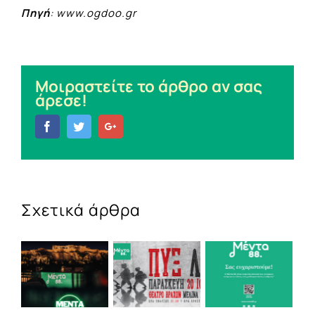
Πηγή
: www.ogdoo.gr
Μοιραστείτε το άρθρο αν σας
άρεσε!
Facebook
Twitter
Google+
Σχετικά άρθρα