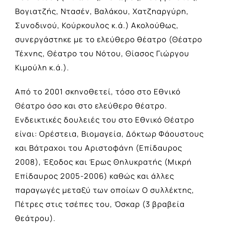
Βογιατζής, Ντασέν, Βαλάκου, Χατζηαργύρη,
Συνοδινού, Κούρκουλος κ.ά.) Ακολούθως,
συνεργάστηκε με το ελεύθερο θέατρο (Θέατρο
Τέχνης, Θέατρο του Νότου, Θίασος Γιώργου
Κιμούλη κ.ά.).
Από το 2001 σκηνοθετεί, τόσο στο Εθνικό
Θέατρο όσο και στο ελεύθερο θέατρο.
Ενδεικτικές δουλειές του στο Εθνικό Θέατρο
είναι: Ορέστεια, Βιομαγεία, Δόκτωρ Φάουστους
και Βάτραχοι του Αριστοφάνη (Επίδαυρος
2008), Έξοδος και Έρως Θηλυκρατής (Μικρή
Επίδαυρος 2005-2006) καθώς και άλλες
παραγωγές μεταξύ των οποίων Ο συλλέκτης,
Πέτρες στις τσέπες του, Όσκαρ (3 βραβεία
θεάτρου).