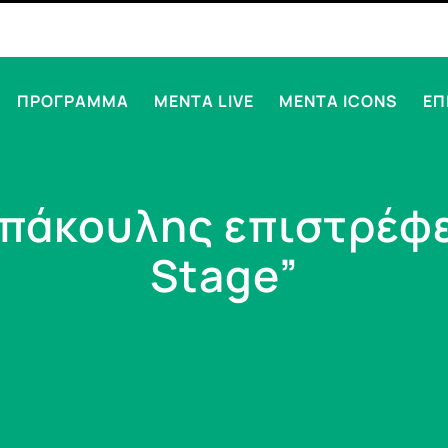
ΠΡΟΓΡΑΜΜΑ
MENTA LIVE
MENTA ICONS
ΕΠ
πάκουλης επιστρέφε
Stage”