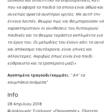
δύσκολο και απαιτητικό να δημιουργήσεις κάτι
που να αφορά τα παιδιά τα οποία είναι αθώα και
συνεπώς αρκετά αυστηροί κριτές. Με αυτή την
έννοια λοιπόν, θεωρώ πως ναι θα μπορούσαν να
χαρακτηριστούν οι συνθέσεις του Κυπουργού
παιδικές και το θεωρώ τεράστιο κοπλιμέντο για
το έργο του. Οι μελωδίες του έχουν κάτι το αγνό
και απόκοσμο ταυτόχρονα, είναι γήινες και
αλλούτερες. Ακριβώς όπως είναι ένα παιδί :
εύθραυστο και τετραπέρατο μαζί».
Αγαπημένο τραγούδι/κομμάτι
; “
Απ’ τα
κουμπάκια ανάμεσα”
Info
28 Απριλίου 2018
Φιλολογικός Σύλλογος «Παρνασσός», Πλατεῖα