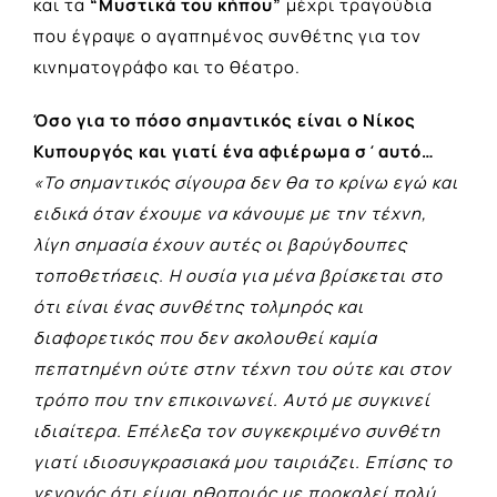
και τα
“Μυστικά του κήπου”
μέχρι τραγούδια
που έγραψε o αγαπημένος συνθέτης για τον
κινηματογράφο και το θέατρο.
Όσο για το πόσο σημαντικός είναι ο Νίκος
Κυπουργός και γιατί ένα αφιέρωμα σ΄αυτό…
«Το σημαντικός σίγουρα δεν θα το κρίνω εγώ και
ειδικά όταν έχουμε να κάνουμε με την τέχνη,
λίγη σημασία έχουν αυτές οι βαρύγδουπες
τοποθετήσεις. Η ουσία για μένα βρίσκεται στο
ότι είναι ένας συνθέτης τολμηρός και
διαφορετικός που δεν ακολουθεί καμία
πεπατημένη ούτε στην τέχνη του ούτε και στον
τρόπο που την επικοινωνεί. Αυτό με συγκινεί
ιδιαίτερα. Επέλεξα τον συγκεκριμένο συνθέτη
γιατί ιδιοσυγκρασιακά μου ταιριάζει. Επίσης το
γεγονός ότι είμαι ηθοποιός με προκαλεί πολύ