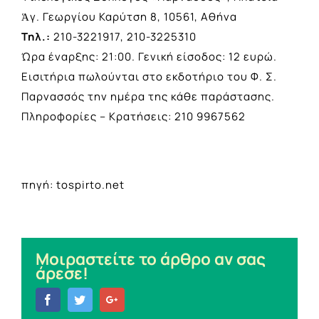
Ἁγ. Γεωργίου Καρύτση 8, 10561, Αθήνα
Τηλ.:
210-3221917, 210-3225310
Ώρα έναρξης: 21:00. Γενική είσοδος: 12 ευρώ.
Εισιτήρια πωλούνται στο εκδοτήριο του Φ. Σ.
Παρνασσός την ημέρα της κάθε παράστασης.
Πληροφορίες – Κρατήσεις: 210 9967562
πηγή: tospirto.net
Μοιραστείτε το άρθρο αν σας
άρεσε!
Facebook
Twitter
Google+