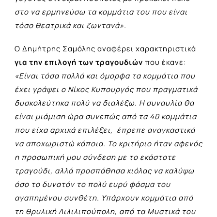
στο να ερμηνεύσω τα κομμάτια του που είναι
τόσο θεατρικά και ζωντανά».
Ο Δημήτρης Σαμόλης αναφέρει χαρακτηριστικά
για την επιλογή των τραγουδιών
που έκανε:
«Είναι τόσα πολλά και όμορφα τα κομμάτια που
έχει γράψει ο Νίκος Κυπουργός που πραγματικά
δυσκολεύτηκα πολύ να διαλέξω. Η συναυλία θα
είναι μιάμιση ώρα συνεπώς από τα 40 κομμάτια
που είχα αρχικά επιλέξει, έπρεπε αναγκαστικά
να αποχωριστώ κάποια. Το κριτήριο ήταν αφενός
η προσωπική μου σύνδεση με το εκάστοτε
τραγούδι, αλλά προσπάθησα κιόλας να καλύψω
όσο το δυνατόν το πολύ ευρύ φάσμα του
αγαπημένου συνθέτη. Υπάρχουν κομμάτια από
τη θρυλική Λιλιλιπούπολη, από τα Μυστικά του