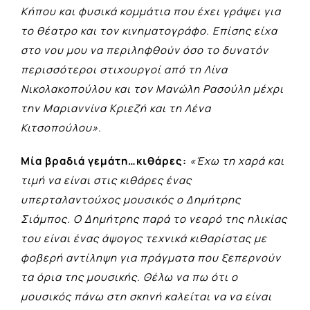
Κήπου και φυσικά κομμάτια που έχει γράψει για
το θέατρο και τον κινηματογράφο. Επίσης είχα
στο νου μου να περιληφθούν όσο το δυνατόν
περισσότεροι στιχουργοί από τη Λίνα
Νικολακοπούλου και τον Μανώλη Ρασούλη μέχρι
την Μαριαννίνα Κριεζή και τη Λένα
Κιτσοπούλου».
Μία βραδιά γεμάτη…κιθάρες:
«Έχω τη χαρά και
τιμή να είναι στις κιθάρες ένας
υπερταλαντούχος μουσικός ο Δημήτρης
Σιάμπος. Ο Δημήτρης παρά το νεαρό της ηλικίας
του είναι ένας άψογος τεχνικά κιθαρίστας με
φοβερή αντίληψη για πράγματα που ξεπερνούν
τα όρια της μουσικής. Θέλω να πω ότι ο
μουσικός πάνω στη σκηνή καλείται να να είναι