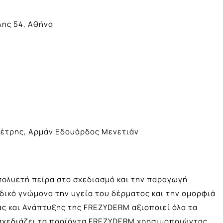
λης 54, Αθήνα
Πιέτρης, Αρμάν Εδουάρδος Μενετιάν
 πολυετή πείρα στο σχεδιασμό και την παραγωγή
ικό γνώμονα την υγεία του δέρματος και την ομορφιά
ας και Ανάπτυξης της FREZYDERM αξιοποιεί όλα τα
 σχεδιάζει τα προϊόντα FREZYDERM χρησιμοποιώντας