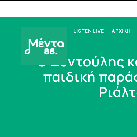
LISTEN LIVE
ΑΡΧΙΚΗ
Ο Δοντούλης κ
παιδική παρά
Ριάλτ