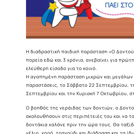
Η διαδραστική παιδική παράσταση «Ο Δοντούλ
πορεία εδώ και 3 χρόνια, ανεβαίνει για πρώ
ελεύθερη είσοδο για το κοινό.
Η αγαπημένη παράσταση μικρών και μεγάλων θ
παραστάσεις, το Σάββατο 22 Σεπτεμβρίου, τη
Σεπτεμβρίου και την Κυριακή 7 Οκτωβρίου, στ
Ο βοηθός της νεράιδας των δοντιών, ο Δοντο
ακολουθήσουν στις περιπέτειές του και να το
δοντάκια χαλάνε πριν την ώρα τους. Θα ταξιδ
γέλιο, χορό, τραγούδι και διάδραση και τα ί