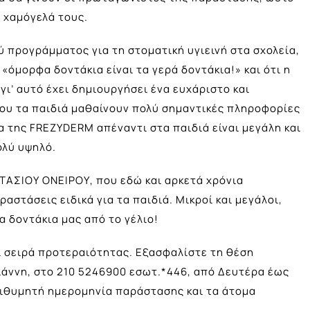
α χαμόγελά τους.
 προγράμματος για τη στοματική υγιεινή στα σχολεία,
 «όμορφα δοντάκια είναι τα γερά δοντάκια!» και ότι η
γι’ αυτό έχει δημιουργήσει ένα ευχάριστο και
ίου τα παιδιά μαθαίνουν πολύ σημαντικές πληροφορίες
α της FREZYDERM απέναντι στα παιδιά είναι μεγάλη και
ολύ υψηλό.
ΑΣΙΟΥ ΟΝΕΙΡΟΥ, που εδώ και αρκετά χρόνια
αστάσεις ειδικά για τα παιδιά. Mικροί και μεγάλοι,
α δοντάκια μας από το γέλιο!
εί σειρά προτεραιότητας. Εξασφαλίστε τη θέση
ιάννη, στο 210 5246900 εσωτ.*446, από Δευτέρα έως
πιθυμητή ημερομηνία παράστασης και τα άτομα