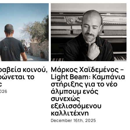
υξ Λαξ στο
ΣΑΣ ΕΥΧΑΡΙΣΤΟΥΜΕ
τρο Βράχων
October 18th, 2024
h, 2025