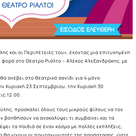
ης και οι Περιπέτειές του», έχοντας μια επιτυχημένη
τη φορά στο Θέατρο Ριάλτο – Αλέκος Αλεξανδράκης, με
α ανέβει στο θεατρικό σανίδι για 4 μόνο
ν Κυριακή 23 Σεπτεμβρίου, την Κυριακή 30
ις 12:00.
ύλης, προσκαλεί όλους τους μικρούς φίλους να τον
ν βοηθήσουν να ανακαλύψει τι συμβαίνει και τα
έψει τα παιδιά σε έναν κόσμο με πολλές εκπλήξεις,
δια θα γίνουν οι πρωταγωνιστές της παράστασης, ώστε