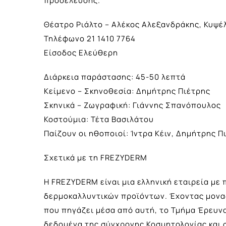
προσέλευσης.
Θέατρο Ριάλτο – Αλέκος Αλεξανδράκης, Κυψέ
Τηλέφωνο 21 1410 7764
Είσοδος Ελεύθερη
Διάρκεια παράστασης: 45-50 λεπτά
Κείμενο – Σκηνοθεσία: Δημήτρης Πιέτρης
Σκηνικά – Ζωγραφική: Γιάννης Σπανόπουλος
Κοστούμια: Τέτα Βασιλάτου
Παίζουν οι ηθοποιοί: Ίντρα Κέιν, Δημήτρης 
Σχετικά με τη FREZYDERM
Η FREZYDERM είναι μια ελληνική εταιρεία με
δερμοκαλλυντικών προϊόντων. Έχοντας μοναδ
που πηγάζει μέσα από αυτή, το Τμήμα Έρευν
δεδομένα της σύγχρονης Κοσμητολογίας και