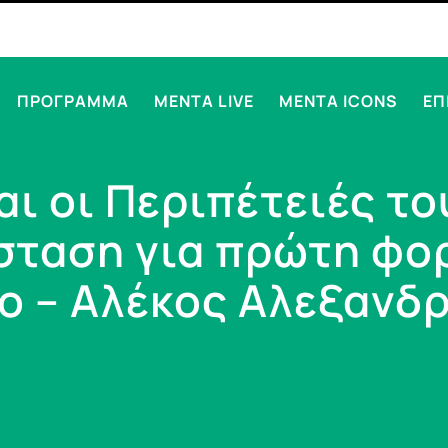
ΠΡΟΓΡΑΜΜΑ
MENTA LIVE
MENTA ICONS
ΕΠ
αι οι Περιπέτειές το
σταση για πρώτη φο
ο – Αλέκος Αλεξανδ