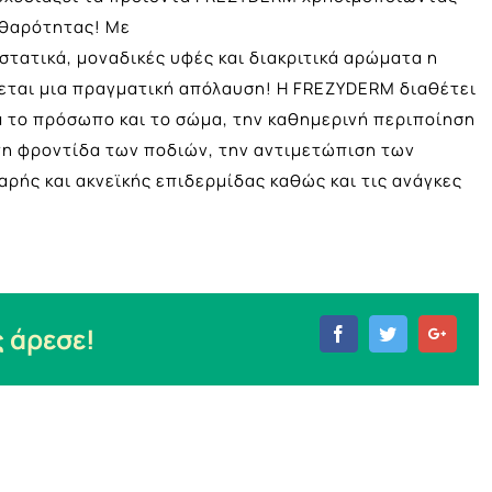
αθαρότητας! Με
τατικά, μοναδικές υφές και διακριτικά αρώματα η
εται μια πραγματική απόλαυση! Η FREZYDERM διαθέτει
α το πρόσωπο και το σώμα, την καθημερινή περιποίηση
τη φροντίδα των ποδιών, την αντιμετώπιση των
αρής και ακνεϊκής επιδερμίδας καθώς και τις ανάγκες
 άρεσε!
Facebook
Twitter
Goog