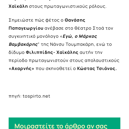
Χαϊκάλη
στους πρωταγωνιστικούς ρόλους.
Σημειώστε πώς φέτος ο
Θανάσης
Παπαγεωργίου
ανέβασε στο θέατρο Στοά τον
συγκινητικό μονόλογο «
Εγώ, ο Μάρκος
Βαμβακάρης
” της Νάνσυ Τουμπακάρη, ενώ το
δίδυμο
Φιλιππίδης- Χαϊκάλης
αυτήν την
περίοδο πρωταγωνιστούν στους απολαυστικούς
«Αχαρνής»
που σκηνοθετεί ο
Κώστας Τσιάνος.
πηγή: tospirto.net
Μοιραστείτε το άρθρο αν σας