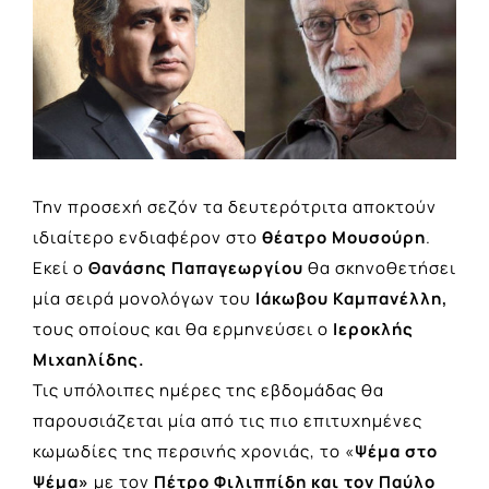
Image
Την προσεχή σεζόν τα δευτερότριτα αποκτούν
ιδιαίτερο ενδιαφέρον στο
θέατρο Μουσούρη
.
Εκεί ο
Θανάσης Παπαγεωργίου
θα σκηνοθετήσει
μία σειρά μονολόγων του
Ιάκωβου Καμπανέλλη,
τους οποίους και θα ερμηνεύσει ο
Ιεροκλής
Μιχαηλίδης.
Τις υπόλοιπες ημέρες της εβδομάδας θα
παρουσιάζεται μία από τις πιο επιτυχημένες
κωμωδίες της περσινής χρονιάς, το «
Ψέμα στο
Ψέμα»
με τον
Πέτρο Φιλιππίδη και τον Παύλο