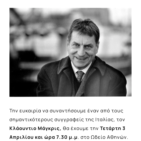
View
Larger
Image
Την ευκαιρία να συναντήσουμε έναν από τους
σημαντικότερους συγγραφείς της Ιταλίας, τον
Κλάουντιο Μάγκρις,
θα έχουμε την
Τετάρτη 3
Απριλίου και ώρα 7.30 μ.μ
. στο Ωδείο Αθηνών.