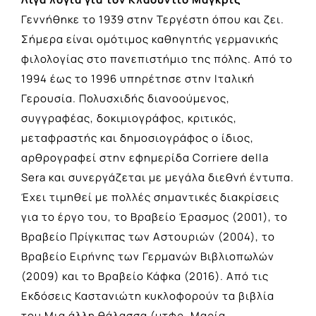
Γεννήθηκε το 1939 στην Τεργέστη όπου και ζει.
Σήμερα είναι ομότιμος καθηγητής γερμανικής
φιλολογίας στο πανεπιστήμιο της πόλης. Από το
1994 έως το 1996 υπηρέτησε στην Ιταλική
Γερουσία. Πολυσχιδής διανοούμενος,
συγγραφέας, δοκιμιογράφος, κριτικός,
μεταφραστής και δημοσιογράφος ο ίδιος,
αρθρογραφεί στην εφημερίδα Corriere della
Sera και συνεργάζεται με μεγάλα διεθνή έντυπα.
Έχει τιμηθεί με πολλές σημαντικές διακρίσεις
για το έργο του, το Βραβείο Έρασμος (2001), το
Βραβείο Πρίγκιπας των Αστουριών (2004), το
Βραβείο Ειρήνης των Γερμανών Βιβλιοπωλών
(2009) και το Βραβείο Κάφκα (2016). Από τις
Εκδόσεις Καστανιώτη κυκλοφορούν τα βιβλία
του Μια άλλη θάλασσα (μτφρ. Μαρία