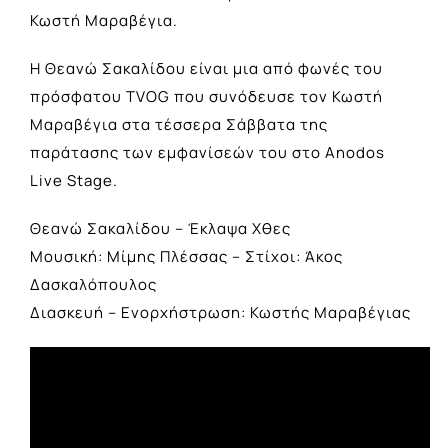
Κωστή Μαραβέγια.
Η Θεανώ Σακαλίδου είναι μια από φωνές του
πρόσφατου TVOG που συνόδευσε τον Κωστή
Μαραβέγια στα τέσσερα Σάββατα της
παράτασης των εμφανίσεών του στο Anodos
Live Stage.
Θεανώ Σακαλίδου – Έκλαψα Χθες
Μουσική: Μίμης Πλέσσας – Στίχοι: Άκος
Δασκαλόπουλος
Διασκευή – Ενορχήστρωση: Κωστής Μαραβέγιας