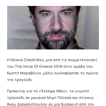
View
Larger
Image
Η Θεανώ Σακαλίδου, μια από τις συμμετέχουσες
του The Voice Of Greece 2018 στην ομάδα του
Κωστή Μαραβέγια, μόλις κυκλοφόρησε το πρώτο
της τραγούδι.
Πρόκειται για το «Έκλαψα Χθες», το γνωστό
τραγούδι σε μουσική Μίμη Πλέσσα και στίχους
Άκου Δασκαλόπουλου σε μία διασκευή από τον