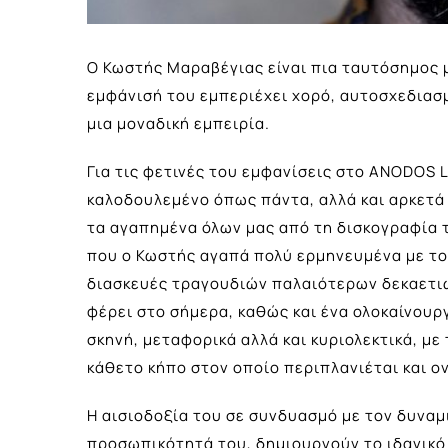
Ο Κωστής Μαραβέγιας είναι πια ταυτόσημος μ
εμφάνισή του εμπεριέχει χορό, αυτοσχεδιασ
μια μοναδική εμπειρία.
Για τις φετινές του εμφανίσεις στο ANODOS 
καλοδουλεμένο όπως πάντα, αλλά και αρκετά 
τα αγαπημένα όλων μας από τη δισκογραφία τ
που ο Κωστής αγαπά πολύ ερμηνευμένα με το
διασκευές τραγουδιών παλαιότερων δεκαετιών
φέρει στο σήμερα, καθώς και ένα ολοκαίνου
σκηνή, μεταφορικά αλλά και κυριολεκτικά, μ
κάθετο κήπο στον οποίο περιπλανιέται και ο
Η αισιοδοξία του σε συνδυασμό με τον δυναμ
προσωπικότητά του, δημιουργούν το ιδανικό 