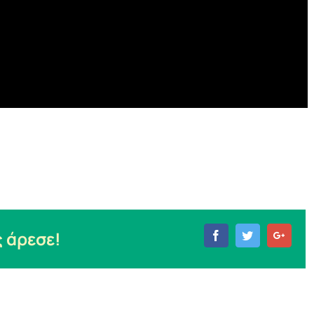
 άρεσε!
Facebook
Twitter
Goog