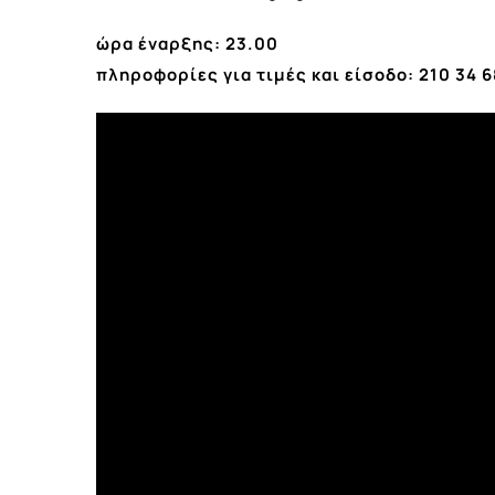
ώρα έναρξης: 23.00
πληροφορίες για τιμές και είσοδο: 210 34 68 100‬‬‬‬