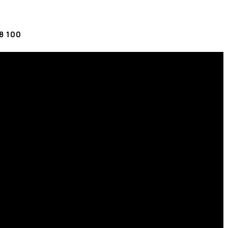
‬‬‬‬‬‬