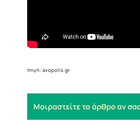
πηγή: avopolis.gr
Μοιραστείτε το άρθρο αν σας