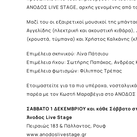
ΑΝΟΔΟΣ LIVE STAGE, αρχής γενομένης από το
Μαζί του οι εξαιρετικοί μουσικοί της μπάντα
Αγγελίδης (ηλεκτρική και ακουστική κιθάρα),
(κρουστά, τύμπανα) και Χρήστος Καλκάνης (κ
Επιμέλεια σκηνικού: Λίνα Πάτσιου
Επιμέλεια ήχου: Σωτήρης Παπάκος, Ανδρέας 
Επιμέλεια φωτισμών: Φίλιππος Τρέπας
Ετοιμαστείτε για τα πιο υπέροχα, νοσταλγικ
παρέα με τον Κωστή Μαραβέγια στο ΑΝΟΔΟΣ L
ΣΑΒΒΑΤΟ 1 ΔΕΚΕΜΒΡΙΟΥ και κάθε Σάββατο στ
Άνοδος Live Stage
Πειραιώς 183 & Πάλλαντος, Ρουφ
www.anodoslivestage.gr