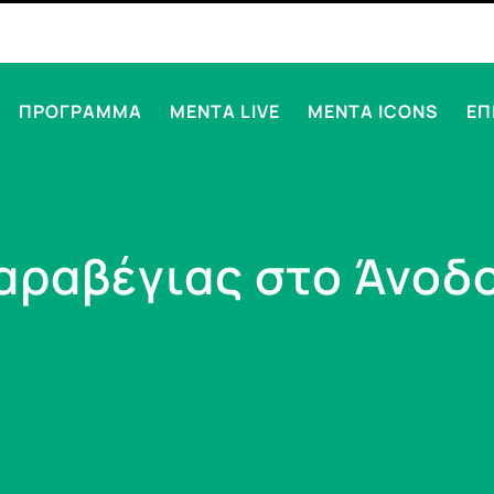
ΠΡΟΓΡΑΜΜΑ
MENTA LIVE
MENTA ICONS
ΕΠ
ραβέγιας στο Άνοδο