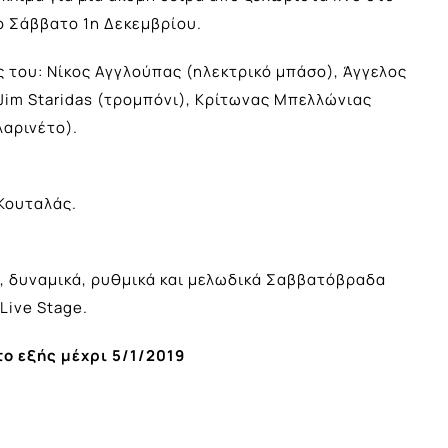
 Σάββατο 1η Δεκεμβρίου.
ς του: Νίκος Αγγλούπας (ηλεκτρικό μπάσο), Άγγελος
 Jim Staridas (τρομπόνι), Κρίτωνας Μπελλώνιας
λαρινέτο).
Κουταλάς.
ά, δυναμικά, ρυθμικά και μελωδικά Σαββατόβραδα
ive Stage.
ο εξής μέχρι 5/1/2019