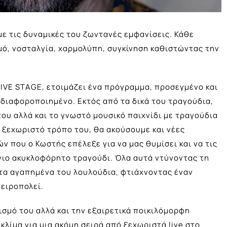
ε τις δυναμικές του ζωντανές εμφανίσεις. Κάθε
μό, νοσταλγία, χαρμολύπη, συγκίνηση καθιστώντας την
LIVE STAGE, ετοιμάζει ένα πρόγραμμα, προσεγμένο και
διαφοροποιημένο. Εκτός από τα δικά του τραγούδια,
ου αλλά και το γνωστό μουσικό παιχνίδι με τραγούδια
 ξεχωριστό τρόπο του, θα ακούσουμε και νέες
 που ο Κωστής επέλεξε για να μας θυμίσει και να τις
ργιο ακυκλοφόρητο τραγούδι. Όλα αυτά ντύνοντας τη
ε τα αγαπημένα του λουλούδια, φτιάχνοντας έναν
νειροπολεί.
ισμό του αλλά και την εξαιρετικά ποικιλόμορφη
κλίμα για μια ακόμη σειρά από ξεχωριστά live στο