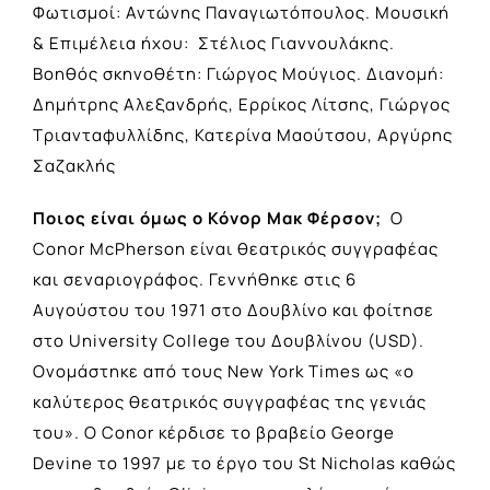
Φωτισμοί: Αντώνης Παναγιωτόπουλος. Μουσική
& Επιμέλεια ήχου: Στέλιος Γιαννουλάκης.
Βοηθός σκηνοθέτη: Γιώργος Μούγιος. Διανομή:
Δημήτρης Αλεξανδρής, Ερρίκος Λίτσης, Γιώργος
Τριανταφυλλίδης, Κατερίνα Μαούτσου, Αργύρης
Σαζακλής
Ποιος είναι όμως ο Κόνορ Μακ Φέρσον;
Ο
Conor McPherson είναι θεατρικός συγγραφέας
και σεναριογράφος. Γεννήθηκε στις 6
Αυγούστου του 1971 στο Δουβλίνο και φοίτησε
στο University College του Δουβλίνου (USD).
Ονομάστηκε από τους New York Times ως «ο
καλύτερος θεατρικός συγγραφέας της γενιάς
του». Ο Conor κέρδισε το βραβείο George
Devine το 1997 με το έργο του St Nicholas καθώς