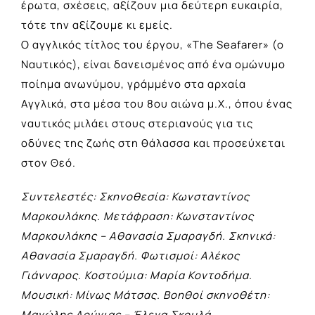
έρωτα, σχέσεις, αξίζουν μια δεύτερη ευκαιρία,
τότε την αξίζουμε κι εμείς.
Ο αγγλικός τίτλος του έργου, «The Seafarer» (ο
Ναυτικός), είναι δανεισμένος από ένα ομώνυμο
ποίημα ανωνύμου, γράμμένο στα αρχαία
Αγγλικά, στα μέσα του 8ου αιώνα μ.Χ., όπου ένας
ναυτικός μιλάει στους στεριανούς για τις
οδύνες της ζωής στη θάλασσα και προσεύχεται
στον Θεό.
Συντελεστές: Σκηνοθεσία: Κωνσταντίνος
Μαρκουλάκης. Μετάφραση: Κωνσταντίνος
Μαρκουλάκης – Αθανασία Σμαραγδή. Σκηνικά:
Αθανασία Σμαραγδή. Φωτισμοί: Αλέκος
Γιάνναρος. Κοστούμια: Μαρία Κοντοδήμα.
Μουσική: Μίνως Μάτσας. Βοηθοί σκηνοθέτη:
Μανώλης Δούνιας – Έλενα Σκουλά.