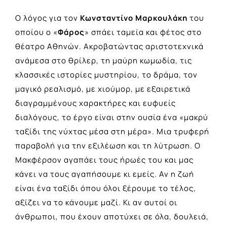
Ο λόγος για τον
Κωνσταντίνο Μαρκουλάκη
του
οποίου
ο «
Φάρος
»
σπάει ταμεία και φέτος στο
θέατρο Αθηνών. Ακροβατώντας αριστοτεχνικά
ανάμεσα στο θρίλερ, τη μαύρη κωμωδία, τις
κλασσικές ιστορίες μυστηρίου, το δράμα, τον
μαγικό ρεαλισμό, με χιούμορ, με εξαιρετικά
διαγραμμένους χαρακτήρες και ευφυείς
διαλόγους, το έργο είναι στην ουσία ένα «μακρύ
ταξίδι της νύχτας μέσα στη μέρα». Mια τρυφερή
παραβολή για την εξιλέωση και τη λύτρωση. Ο
Μακφέρσον αγαπάει τους ήρωές του και μας
κάνει να τους αγαπήσουμε κι εμείς. Αν η ζωή
είναι ένα ταξίδι όπου όλοι ξέρουμε το τέλος,
αξίζει να το κάνουμε μαζί. Κι αν αυτοί οι
άνθρωποι, που έχουν αποτύχει σε όλα, δουλειά,