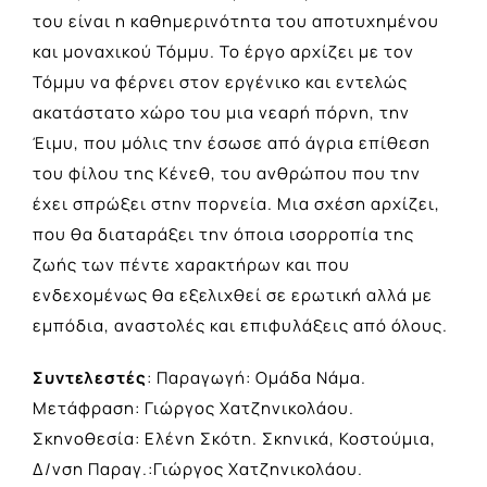
του είναι η καθημερινότητα του αποτυχημένου
και μοναχικού Τόμμυ. Το έργο αρχίζει με τον
Τόμμυ να φέρνει στον εργένικο και εντελώς
ακατάστατο χώρο του μια νεαρή πόρνη, την
Έιμυ, που μόλις την έσωσε από άγρια επίθεση
του φίλου της Κένεθ, του ανθρώπου που την
έχει σπρώξει στην πορνεία. Μια σχέση αρχίζει,
που θα διαταράξει την όποια ισορροπία της
ζωής των πέντε χαρακτήρων και που
ενδεχομένως θα εξελιχθεί σε ερωτική αλλά με
εμπόδια, αναστολές και επιφυλάξεις από όλους.
Συντελεστές
: Παραγωγή: Ομάδα Νάμα.
Μετάφραση: Γιώργος Χατζηνικολάου.
Σκηνοθεσία: Ελένη Σκότη. Σκηνικά, Κοστούμια,
Δ/νση Παραγ.:Γιώργος Χατζηνικολάου.