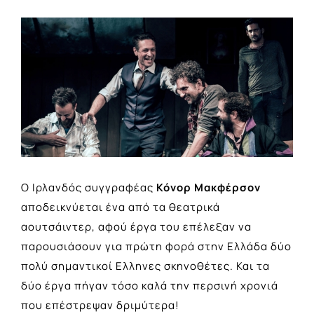
View
Larger
Image
Ο Ιρλανδός συγγραφέας
Κόνορ Μακφέρσον
αποδεικνύεται ένα από τα θεατρικά
αουτσάιντερ, αφού έργα του επέλεξαν να
παρουσιάσουν για πρώτη φορά στην Ελλάδα δύο
πολύ σημαντικοί Ελληνες σκηνοθέτες. Και τα
δύο έργα πήγαν τόσο καλά την περσινή χρονιά
που επέστρεψαν δριμύτερα!