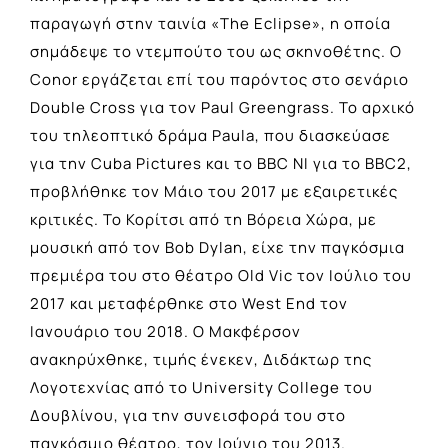
παραγωγή στην ταινία «The Eclipse», η οποία
σημάδεψε το ντεμπούτο του ως σκηνοθέτης. Ο
Conor εργάζεται επί του παρόντος στο σενάριο
Double Cross για τον Paul Greengrass. Το αρχικό
του τηλεοπτικό δράμα Paula, που διασκεύασε
για την Cuba Pictures και το BBC NI για το BBC2,
προβλήθηκε τον Μάιο του 2017 με εξαιρετικές
κριτικές. Το Κορίτσι από τη Βόρεια Χώρα, με
μουσική από τον Bob Dylan, είχε την παγκόσμια
πρεμιέρα του στο θέατρο Old Vic τον Ιούλιο του
2017 και μεταφέρθηκε στο West End τον
Ιανουάριο του 2018. Ο Μακφέρσον
ανακηρύχθηκε, τιμής ένεκεν, Διδάκτωρ της
Λογοτεχνίας από το University College του
Δουβλίνου, για την συνεισφορά του στο
παγκόσμιο θέατρο, τον Ιούνιο του 2013.