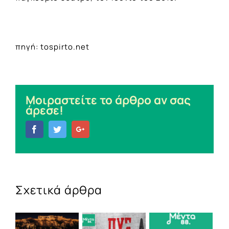
πηγή: tospirto.net
Μοιραστείτε το άρθρο αν σας
άρεσε!
Facebook
Twitter
Google+
Σχετικά άρθρα