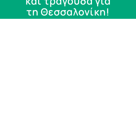
και τραγουδά για
τη Θεσσαλονίκη!