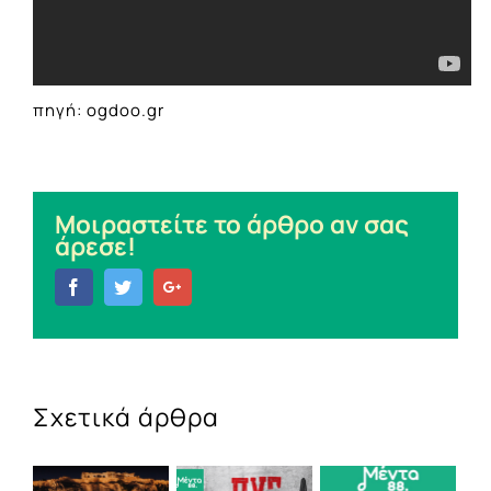
πηγή: ogdoo.gr
Μοιραστείτε το άρθρο αν σας
άρεσε!
Facebook
Twitter
Google+
Σχετικά άρθρα