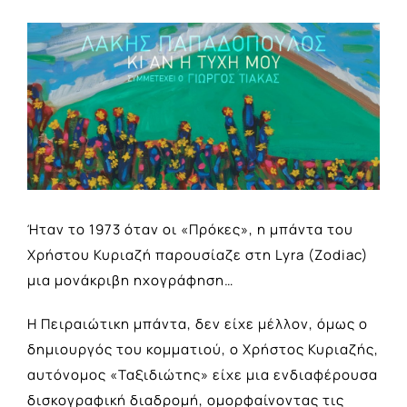
View
Larger
Image
Ήταν το 1973 όταν οι «Πρόκες», η μπάντα του
Χρήστου Κυριαζή παρουσίαζε στη Lyra (Zodiac)
μια μονάκριβη ηχογράφηση…
Η Πειραιώτικη μπάντα, δεν είχε μέλλον, όμως ο
δημιουργός του κομματιού, ο Χρήστος Κυριαζής,
αυτόνομος «Ταξιδιώτης» είχε μια ενδιαφέρουσα
δισκογραφική διαδρομή, ομορφαίνοντας τις