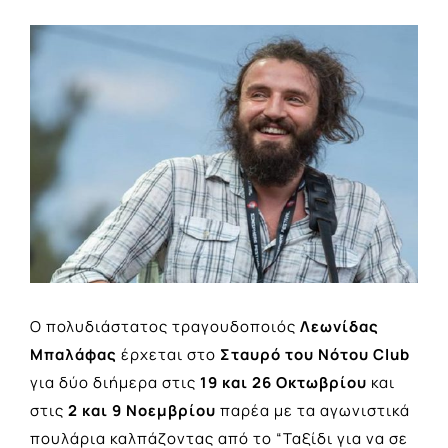
View
Larger
Image
Ο πολυδιάστατος τραγουδοποιός
Λεωνίδας
Μπαλάφας
έρχεται στο
Σταυρό του Νότου Club
για δύο διήμερα στις
19 και 26 Οκτωβρίου
και
στις
2 και 9 Νοεμβρίου
παρέα με τα αγωνιστικά
πουλάρια καλπάζοντας από το “Ταξίδι για να σε