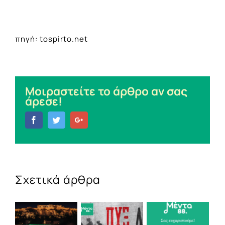
πηγή: tospirto.net
Μοιραστείτε το άρθρο αν σας
άρεσε!
Facebook
Twitter
Google+
Σχετικά άρθρα