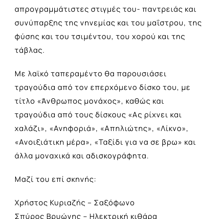
απρογραμμάτιστες στιγμές του- παντρειάς και
συνύπαρξης της νηνεμίας και του μαΐστρου, της
φύσης και του τσιμέντου, του χορού και της
τάβλας.
Με λαϊκό ταπεραμέντο θα παρουσιάσει
τραγούδια από τον επερχόμενο δίσκο του, με
τίτλο «Άνθρωπος μονάχος», καθώς και
τραγούδια από τους δίσκους «Ας ρίχνει και
χαλάζι», «Ανηφοριά», «Aπηλιώτης», «Λίκνο»,
«Ανοιξιάτικη μέρα», «Ταξίδι για να σε βρω» και
άλλα μοναχικά και αδισκογράφητα.
Μαζί του επί σκηνής:
Χρήστος Κυριαζής – Σαξόφωνο
Σπύρος Βρυώνης – Ηλεκτρική κιθάρα