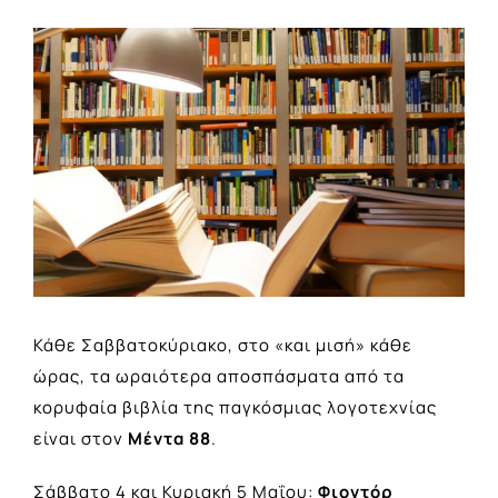
View
Larger
Image
Κάθε Σαββατοκύριακο, στο «και μισή» κάθε
ώρας, τα ωραιότερα αποσπάσματα από τα
κορυφαία βιβλία της παγκόσμιας λογοτεχνίας
είναι στον
Μέντα
88
.
Σάββατο 4 και Κυριακή 5 Μαΐου:
Φιοντόρ