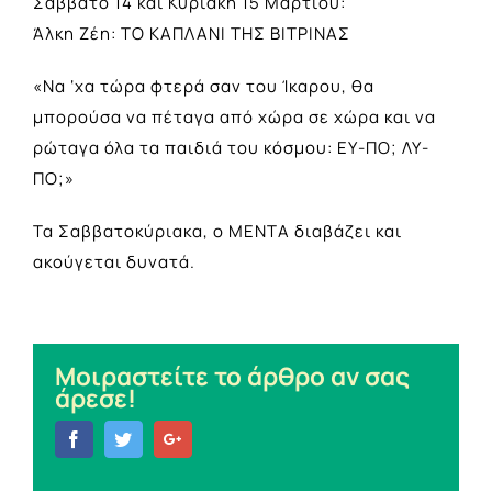
Σάββατο 14 και Κυριακή 15 Μαρτίου:
Άλκη Ζέη: ΤΟ ΚΑΠΛΑΝΙ ΤΗΣ ΒΙΤΡΙΝΑΣ
«Να ‘χα τώρα φτερά σαν του Ίκαρου, θα
μπορούσα να πέταγα από χώρα σε χώρα και να
ρώταγα όλα τα παιδιά του κόσμου: ΕΥ-ΠΟ; ΛΥ-
ΠΟ;»
Τα Σαββατοκύριακα, ο ΜΕΝΤΑ διαβάζει και
ακούγεται δυνατά.
Μοιραστείτε το άρθρο αν σας
άρεσε!
Facebook
Twitter
Google+