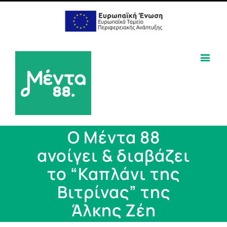
Ο Μέντα 88
ανοίγει & διαβάζει
το “Καπλάνι της
Βιτρίνας” της
Άλκης Ζέη