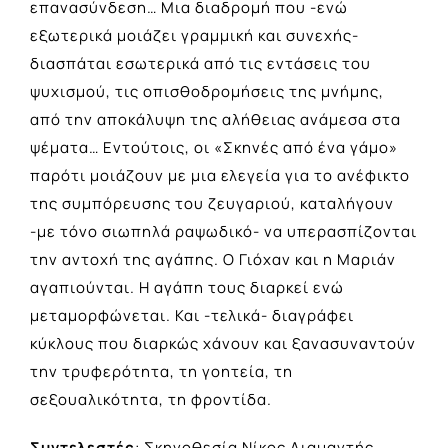
επανασύνδεση… Μια διαδρομή που -ενώ
εξωτερικά μοιάζει γραμμική και συνεχής-
διασπάται εσωτερικά από τις εντάσεις του
ψυχισμού, τις οπισθοδρομήσεις της μνήμης,
από την αποκάλυψη της αλήθειας ανάμεσα στα
ψέματα… Εντούτοις, οι «Σκηνές από ένα γάμο»
παρότι μοιάζουν με μια ελεγεία για το ανέφικτο
της συμπόρευσης του ζευγαριού, καταλήγουν
-με τόνο σιωπηλά ραψωδικό- να υπερασπίζονται
την αντοχή της αγάπης. Ο Γιόχαν και η Μαριάν
αγαπιούνται. Η αγάπη τους διαρκεί ενώ
μεταμορφώνεται. Και -τελικά- διαγράφει
κύκλους που διαρκώς χάνουν και ξανασυναντούν
την τρυφερότητα, τη γοητεία, τη
σεξουαλικότητα, τη φροντίδα.
Συντελεστές
: Σκηνοθεσία Νίκος Διαμαντής.