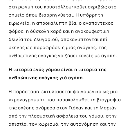
στη ρωγμή του κρυστάλλου: κόβει ακριβώς στο
σημείο όπου διαρρηγνύεται. Η υπόρρητη
ειρωνεία, η απροκάλυπτη βία, ο αναπάντεχος
φόβος, η δύσκολη χαρά και η ανακουφιστική
δειλία του ζευγαριού, αποκαλύπτονται επί
σκηνής ως παραφράσεις μιας ανάγκης: της
ανθρώπινης ανάγκης να ζήσει κανείς με αγάπη.
Η ιστορία ενός γάμου είναι η ιστορία της
ανθρώπινης ανάγκης γιά αγάπη.
Η παράσταση εκτυλίσσεται φαινομενικά ως μια
«χρονογραμμή» που παρακολουθεί τη βιογραφία
της σχέσης ανάμεσα στον Γιόχαν και τη Μαριάν
από την πλασματική ασφάλεια του γάμου, στην
απιστία, τον χωρισμό, την αυτονόμηση και την