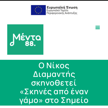
Ο Νίκος
Διαμαντής
σκηνοθετεί
«Σκηνές από έναν
γάμο» στο Σημείο