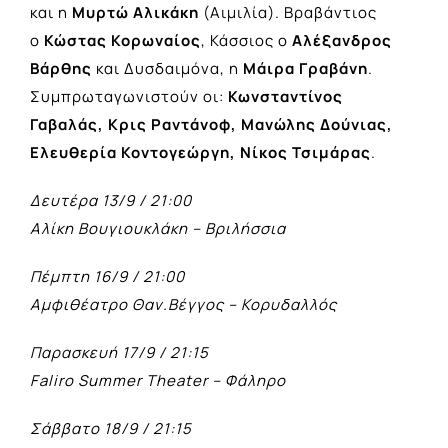
και η
Μυρτώ Αλικάκη
(Αιμιλία). Βραβάντιος
ο
Κώστας Κορωναίος
, Κάσσιος ο
Αλέξανδρος
Βάρθης
και Δυσδαιμόνα, η
Μάιρα Γραβάνη
.
Συμπρωταγωνιστούν οι:
Κωνσταντίνος
Γαβαλάς, Κρις Ραντάνοφ, Μανώλης Δούνιας,
Ελευθερία Κοντογεώργη, Νίκος Τσιμάρας
.
Δευτέρα 13/9 / 21:00
Αλίκη Βουγιουκλάκη – Βριλήσσια
Πέμπτη 16/9 / 21:00
Αμφιθέατρο Θαν.Βέγγος – Κορυδαλλός
Παρασκευή 17/9 / 21:15
Faliro Summer Theater – Φάληρο
Σάββατο 18/9 / 21:15