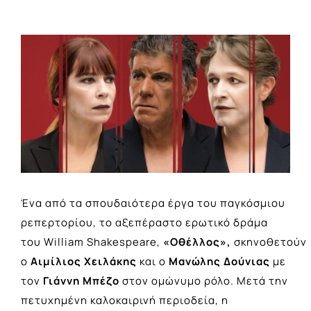
View
Larger
Image
Ένα από τα σπουδαιότερα έργα του παγκόσμιου
ρεπερτορίου, το αξεπέραστο ερωτικό δράμα
του William Shakespeare,
«Οθέλλος»,
σκηνοθετούν
ο
Αιμίλιος Χειλάκης
και ο
Μανώλης Δούνιας
με
τον
Γιάννη Μπέζο
στον ομώνυμο ρόλο. Μετά την
πετυχημένη καλοκαιρινή περιοδεία, η