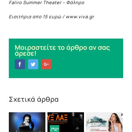
Faliro Summer Theater – Φάληρο
Εισιτήρια απο 15 ευρώ /
www.viva.gr
Μοιραστείτε το άρθρο αν σας
άρεσε!
Facebook
Twitter
Google+
Σχετικά άρθρα