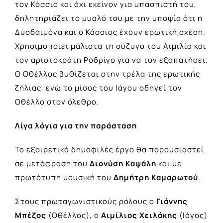
τον Κάσσιο και όχι εκείνον για υπασπιστή του,
δηλητηριάζει το μυαλό του με την υποψία ότι η
Δυσδαιμόνα και ο Κάσσιος έχουν ερωτική σχέση.
Χρησιμοποιεί μάλιστα τη σύζυγο του Αιμιλία και
τον αριστοκράτη Ροδρίγο για να τον εξαπατήσει.
Ο Οθέλλος βυθίζεται στην τρέλα της ερωτικής
ζήλιας, ενώ το μίσος του Ιάγου οδηγεί τον
Οθέλλο στον όλεθρο.
Λίγα λόγια για την παράσταση
Το εξαιρετικά δημοφιλές έργο θα παρουσιαστεί
σε μετάφραση του
Διονύση Καψάλη
και με
πρωτότυπη μουσική του
Δημήτρη Καμαρωτού
.
Στους πρωταγωνιστικούς ρόλους ο
Γιάννης
Μπέζος
(Οθέλλος), ο
Αιμίλιος Χειλάκης
(Ιάγος)