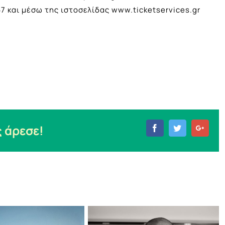
67 και μέσω της ιστοσελίδας www.ticketservices.gr
 άρεσε!
Facebook
Twitter
Goog