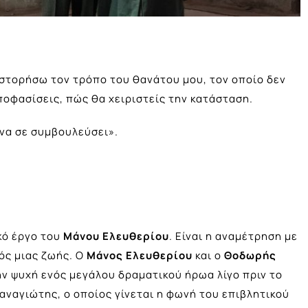
ιστορήσω τον τρόπο του θανάτου μου, τον οποίο δεν
αποφασίσεις, πώς θα χειριστείς την κατάσταση.
 να σε συμβουλεύσει».
κό έργο του
Μάνου Ελευθερίου
. Είναι η αναμέτρηση με
ός μιας ζωής. Ο
Μάνος Ελευθερίου
και ο
Θοδωρής
ην ψυχή ενός μεγάλου δραματικού ήρωα λίγο πριν το
αναγιώτης, ο οποίος γίνεται η φωνή του επιβλητικού