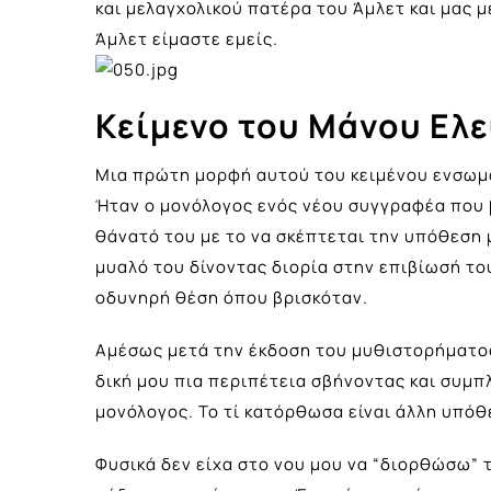
και μελαγχολικού πατέρα του Άμλετ και μας μ
Άμλετ είμαστε εμείς.
Κείμενο του Μάνου Ελ
Μια πρώτη μορφή αυτού του κειμένου ενσωμα
Ήταν ο μονόλογος ενός νέου συγγραφέα που 
θάνατό του με το να σκέπτεται την υπόθεση 
μυαλό του δίνοντας διορία στην επιβίωσή του
οδυνηρή θέση όπου βρισκόταν.
Αμέσως μετά την έκδοση του μυθιστορήματος
δική μου πια περιπέτεια σβήνοντας και συμπ
μονόλογος. Το τί κατόρθωσα είναι άλλη υπόθ
Φυσικά δεν είχα στο νου μου να “διορθώσω” 