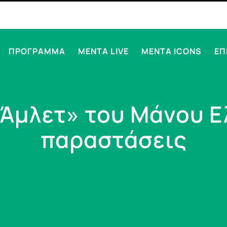
ΠΡΟΓΡΑΜΜΑ
MENTA LIVE
MENTA ICONS
ΕΠ
Άμλετ» του Μάνου Ε
παραστάσεις