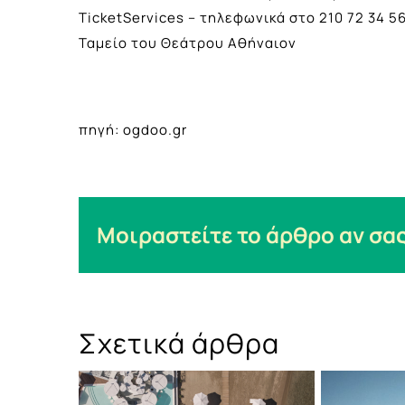
TicketServices – τηλεφωνικά στο 210 72 34 5
Ταμείο του Θεάτρου Αθήναιον
πηγή: ogdoo.gr
Μοιραστείτε το άρθρο αν σας
Σχετικά άρθρα