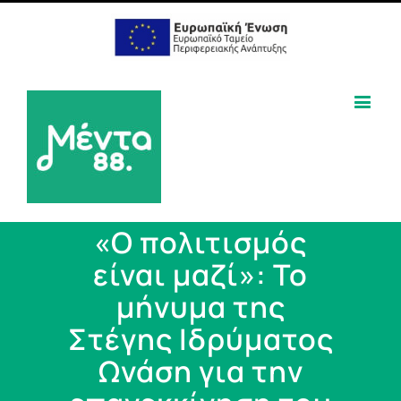
«Ο πολιτισμός
είναι μαζί»: Το
μήνυμα της
Στέγης Ιδρύματος
Ωνάση για την