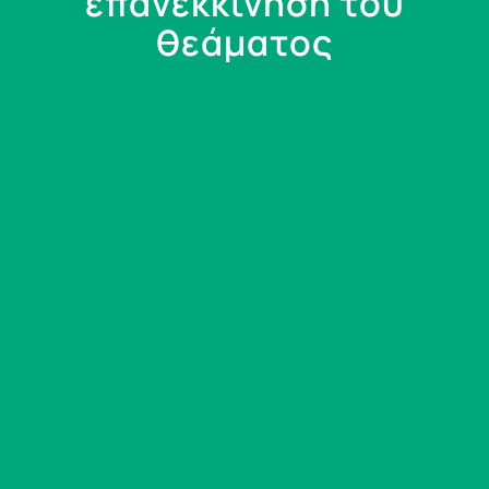
επανεκκίνηση του
θεάματος