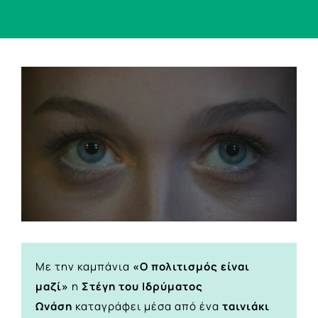
View
Larger
Image
Με την καμπάνια
«Ο πολιτισμός είναι
μαζί»
η
Στέγη του Ιδρύματος
Ωνάση
καταγράφει μέσα από ένα
ταινιάκι