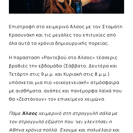
Επιστροφή στο χειμερινό Άλσος με τον Σταμάτη
Κραουνάκη και τις μεγάλες του επιτυχίες από
όλα αυτά τα χρόνια δημιουργικής πορείας.
Η παράσταση «Ραντεβού στο Άλσος» τέσσερις
βραδιές την εβδομάδα (Σάββατο, Δευτέρα και
Τετάρτη στις 9 μ.μ. και Κυριακή στις 8 μ.μ.)
υπόσχεται μια πιο «οικογενειακή» ατμόσφαιρα
με αισθήματα, αγάπες και πανέμορφα λαϊκά που
θα «ζεστάνουν» τον επικείμενο χειμώνα.
Πάμε
Άλσος
χειμερινό στη στρογγυλή σάλα με
τον στρογγυλό εξώστη που ‘χει γλεντήσει η
Αθήνα χρόνια πολλά. Έχουμε και πολυέλαιο και