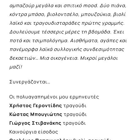
αμπαζούρ μεγάλα και σπιτικό mood. Δύο πιάνα,
κόντρα μπάσο, βιολοντσέλο, μπουζούκια, βιολί
λαϊκό και τραγουδισταράδες πρώτης γραμμής.
Δουλεύουμε τέσσερις μέρες τη βδομάδα. Έχει
ποτά και τσιμπολόγημα. Αισθήματα, αγάπες και
πανέμορφα λαϊκά συλλογικής συνδεσιμότητας
δεκαετιών… Μια οικογένεια. Μικροί μεγάλοι
μαζί!
Συνεργάζονται…
Οι πολυαγαπημένοι μου ερμηνευτές
Χρήστος Γεροντίδης
τραγούδι
Κώστας Μπουγιώτης
τραγούδι
Γιώργος Στιβανάκης
τραγούδι
Καινούργια είσοδος